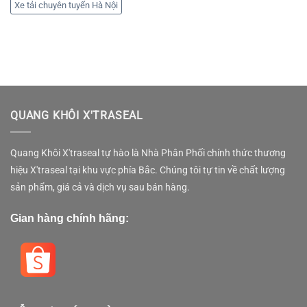
Xe tải chuyên tuyến Hà Nội
QUANG KHÔI X'TRASEAL
Quang Khôi X'traseal tự hào là Nhà Phân Phối chính thức thương
hiệu X'traseal tại khu vực phía Bắc. Chúng tôi tự tin về chất lượng
sản phẩm, giá cả và dịch vụ sau bán hàng.
Gian hàng chính hãng: