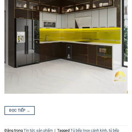
ĐỌC TIẾP
→
Đăng trong
Tin tức sản phẩm
|
Tagged
Tủ bếp Inox cánh kính
,
tủ bếp