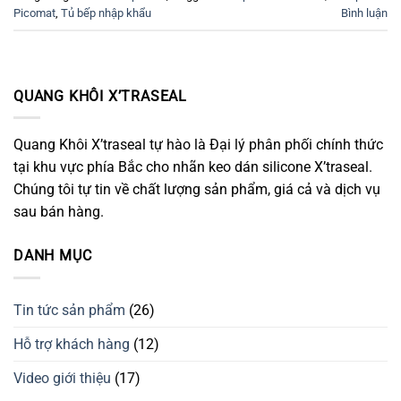
Picomat
,
Tủ bếp nhập khẩu
Bình luận
QUANG KHÔI X’TRASEAL
Quang Khôi X’traseal tự hào là Đại lý phân phối chính thức
tại khu vực phía Bắc cho nhãn keo dán silicone X’traseal.
Chúng tôi tự tin về chất lượng sản phẩm, giá cả và dịch vụ
sau bán hàng.
DANH MỤC
Tin tức sản phẩm
(26)
Hỗ trợ khách hàng
(12)
Video giới thiệu
(17)