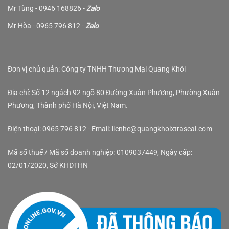
Mr Tùng - 0946 168826 -
Zalo
Mr Hòa - 0965 796 812 -
Zalo
Đơn vị chủ quản: Công ty TNHH Thương Mại Quang Khôi
Địa chỉ: Số 12 ngách 92 ngõ 80 Đường Xuân Phương, Phường Xuân
Phương, Thành phố Hà Nội, Việt Nam.
Điện thoại: 0965 796 812 - Email: lienhe@quangkhoixtraseal.com
Mã số thuế / Mã số doanh nghiệp: 0109037449, Ngày cấp:
02/01/2020, Sở KHĐTHN