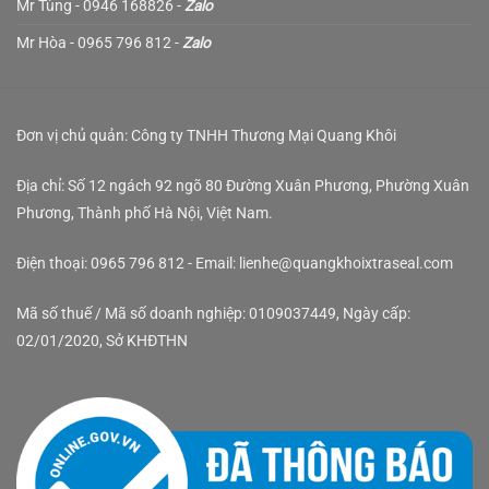
Mr Tùng - 0946 168826 -
Zalo
Mr Hòa - 0965 796 812 -
Zalo
Đơn vị chủ quản: Công ty TNHH Thương Mại Quang Khôi
Địa chỉ: Số 12 ngách 92 ngõ 80 Đường Xuân Phương, Phường Xuân
Phương, Thành phố Hà Nội, Việt Nam.
Điện thoại: 0965 796 812 - Email: lienhe@quangkhoixtraseal.com
Mã số thuế / Mã số doanh nghiệp: 0109037449, Ngày cấp:
02/01/2020, Sở KHĐTHN