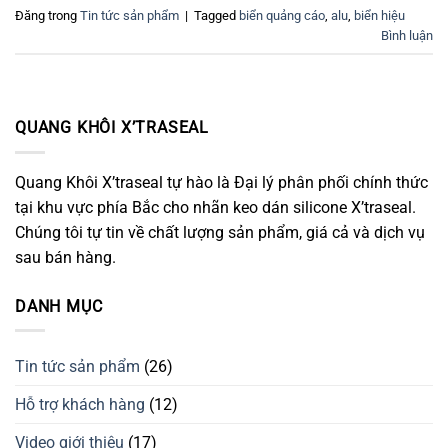
Đăng trong
Tin tức sản phẩm
|
Tagged
biển quảng cáo
,
alu
,
biển hiệu
Bình luận
QUANG KHÔI X’TRASEAL
Quang Khôi X’traseal tự hào là Đại lý phân phối chính thức
tại khu vực phía Bắc cho nhãn keo dán silicone X’traseal.
Chúng tôi tự tin về chất lượng sản phẩm, giá cả và dịch vụ
sau bán hàng.
DANH MỤC
Tin tức sản phẩm
(26)
Hỗ trợ khách hàng
(12)
Video giới thiệu
(17)