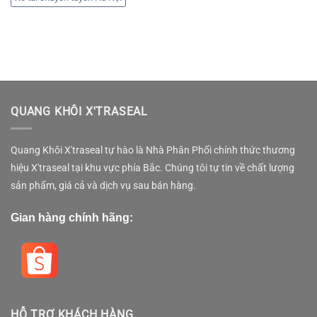
QUANG KHÔI X'TRASEAL
Quang Khôi X'traseal tự hào là Nhà Phân Phối chính thức thương
hiệu X'traseal tại khu vực phía Bắc. Chúng tôi tự tin về chất lượng
sản phẩm, giá cả và dịch vụ sau bán hàng.
Gian hàng chính hãng:
HỖ TRỢ KHÁCH HÀNG