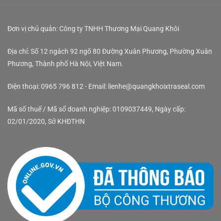
Đơn vị chủ quản: Công ty TNHH Thương Mại Quang Khôi
Địa chỉ: Số 12 ngách 92 ngõ 80 Đường Xuân Phương, Phường Xuân
Phương, Thành phố Hà Nội, Việt Nam.
Điện thoại: 0965 796 812 - Email: lienhe@quangkhoixtraseal.com
Mã số thuế / Mã số doanh nghiệp: 0109037449, Ngày cấp:
02/01/2020, Sở KHĐTHN