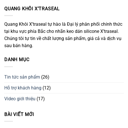
QUANG KHÔI X’TRASEAL
Quang Khôi X’traseal tự hào là Đại lý phân phối chính thức
tại khu vực phía Bắc cho nhãn keo dán silicone X’traseal.
Chúng tôi tự tin về chất lượng sản phẩm, giá cả và dịch vụ
sau bán hàng.
DANH MỤC
Tin tức sản phẩm
(26)
Hỗ trợ khách hàng
(12)
Video giới thiệu
(17)
BÀI VIẾT MỚI