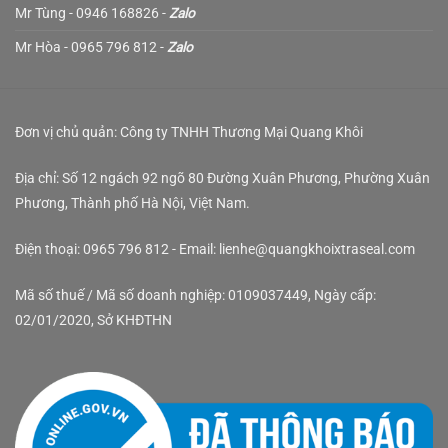
Mr Tùng - 0946 168826 -
Zalo
Mr Hòa - 0965 796 812 -
Zalo
Đơn vị chủ quản: Công ty TNHH Thương Mại Quang Khôi
Địa chỉ: Số 12 ngách 92 ngõ 80 Đường Xuân Phương, Phường Xuân
Phương, Thành phố Hà Nội, Việt Nam.
Điện thoại: 0965 796 812 - Email: lienhe@quangkhoixtraseal.com
Mã số thuế / Mã số doanh nghiệp: 0109037449, Ngày cấp:
02/01/2020, Sở KHĐTHN