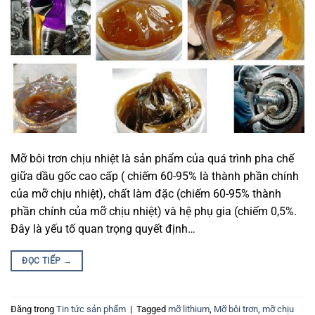
Mỡ bôi trơn chịu nhiệt là sản phẩm của quá trình pha chế
giữa dầu gốc cao cấp ( chiếm 60-95% là thành phần chính
của mỡ chịu nhiệt), chất làm đặc (chiếm 60-95% thành
phần chính của mỡ chịu nhiệt) và hệ phụ gia (chiếm 0,5%.
Đây là yếu tố quan trọng quyết định…
ĐỌC TIẾP
→
Đăng trong
Tin tức sản phẩm
|
Tagged
mỡ lithium
,
Mỡ bôi trơn
,
mỡ chịu