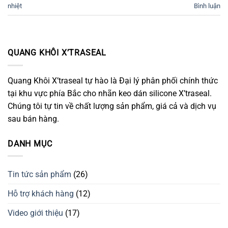
nhiệt
Bình luận
QUANG KHÔI X’TRASEAL
Quang Khôi X’traseal tự hào là Đại lý phân phối chính thức
tại khu vực phía Bắc cho nhãn keo dán silicone X’traseal.
Chúng tôi tự tin về chất lượng sản phẩm, giá cả và dịch vụ
sau bán hàng.
DANH MỤC
Tin tức sản phẩm
(26)
Hỗ trợ khách hàng
(12)
Video giới thiệu
(17)