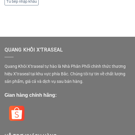
Tủ bếp nhập khẩu
QUANG KHÔI X'TRASEAL
Quang Khôi X'traseal tự hào là Nhà Phân Phối chính thức thương
hiệu X'traseal tại khu vực phía Bắc. Chúng tôi tự tin về chất lượng
sản phẩm, giá cả và dịch vụ sau bán hàng.
Gian hàng chính hãng: