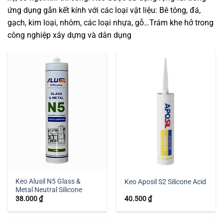
ứng dụng gắn kết kính với các loại vật liệu: Bê tông, đá,
gạch, kim loại, nhôm, các loại nhựa, gỗ…Trám khe hở trong
công nghiệp xây dựng và dân dụng
Keo Alusil N5 Glass &
Keo Aposil S2 Silicone Acid
Metal Neutral Silicone
38.000
₫
40.500
₫