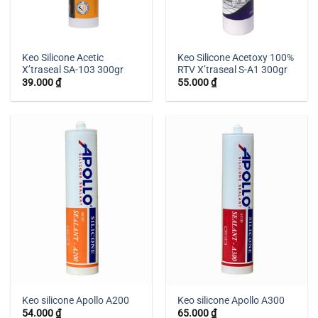
Keo Silicone Acetic
Keo Silicone Acetoxy 100%
X’traseal SA-103 300gr
RTV X’traseal S-A1 300gr
39.000
₫
55.000
₫
Keo silicone Apollo A200
Keo silicone Apollo A300
54.000
₫
65.000
₫