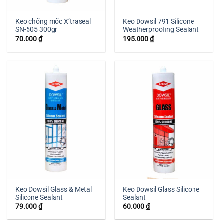
Keo chống mốc X’traseal
Keo Dowsil 791 Silicone
SN-505 300gr
Weatherproofing Sealant
70.000
₫
195.000
₫
Keo Dowsil Glass & Metal
Keo Dowsil Glass Silicone
Silicone Sealant
Sealant
79.000
₫
60.000
₫