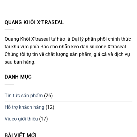
QUANG KHÔI X’TRASEAL
Quang Khôi X’traseal tự hào là Đại lý phân phối chính thức
tại khu vực phía Bắc cho nhãn keo dán silicone X’traseal.
Chúng tôi tự tin về chất lượng sản phẩm, giá cả và dịch vụ
sau bán hàng.
DANH MỤC
Tin tức sản phẩm
(26)
Hỗ trợ khách hàng
(12)
Video giới thiệu
(17)
BÀI VIẾT MỚI