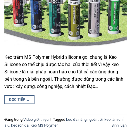
Keo trám MS Polymer Hybrid silicone gọi chung là Keo
Silicone có thể chịu được tác hại của thời tiết vì vậy keo
Silicone là giải pháp hoàn hảo cho tất cả các ứng dụng
bên trong và bên ngoài. Thường được dùng trong các lĩnh
vực : xây dựng, công nghiệp, cách nhiệt Đặc…
ĐỌC TIẾP
→
Đăng trong
Video giới thiệu
|
Tagged
keo đa năng ngoài trời
,
keo làm chỉ
alu
,
keo ron đá
,
Keo MS Polymer
Bình luận