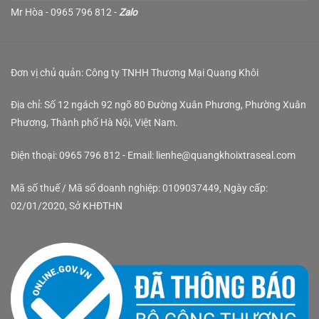
Mr Hòa - 0965 796 812 -
Zalo
Đơn vị chủ quản: Công ty TNHH Thương Mại Quang Khôi
Địa chỉ: Số 12 ngách 92 ngõ 80 Đường Xuân Phương, Phường Xuân
Phương, Thành phố Hà Nội, Việt Nam.
Điện thoại: 0965 796 812 - Email: lienhe@quangkhoixtraseal.com
Mã số thuế / Mã số doanh nghiệp: 0109037449, Ngày cấp:
02/01/2020, Sở KHĐTHN