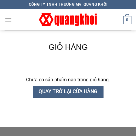
Skip
CÔNG TY TNHH THƯƠNG MẠI QUANG KHÔI
to
content
0
GIỎ HÀNG
Chưa có sản phẩm nào trong giỏ hàng.
QUAY TRỞ LẠI CỬA HÀNG