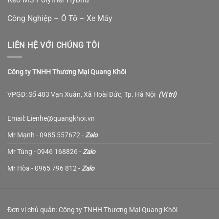
Công Nghiệp – Ô Tô – Xe Máy
LIÊN HỆ VỚI CHÚNG TÔI
Công ty TNHH Thương Mại Quang Khôi
VPGD: Số 483 Vạn Xuân, Xã Hoài Đức, Tp. Hà Nội
(
Vị trí
)
Email: Lienhe@quangkhoi.vn
Mr Mạnh - 0985 557672 -
Zalo
Mr Tùng - 0946 168826 -
Zalo
Mr Hòa - 0965 796 812 -
Zalo
Đơn vị chủ quản: Công ty TNHH Thương Mại Quang Khôi