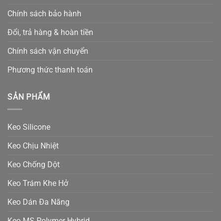
Chính sách bảo hành
Đổi, trả hàng & hoàn tiền
Chính sách vận chuyển
Phương thức thanh toán
SẢN PHẨM
Keo Silicone
Keo Chịu Nhiệt
Keo Chống Dột
Keo Trám Khe Hở
Keo Dán Đa Năng
Keo MS Polymer Hybrid