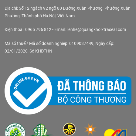
Địa chỉ: Số 12 ngách 92 ngõ 80 Đường Xuân Phương, Phường Xuân
Phương, Thành phố Hà Nội, Việt Nam.
Điện thoại: 0965 796 812 - Email: lienhe@quangkhoixtraseal.com
Mã số thuế / Mã số doanh nghiệp: 0109037449, Ngày cấp:
02/01/2020, Sở KHĐTHN