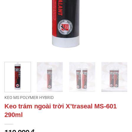
KEO MS POLYMER HYBRID
Keo trám ngoài trời X’traseal MS-601
290ml
₫