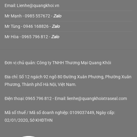
Email: Lienhe@quangkhoi.vn
Mr Mạnh - 0985 557672 -
Zalo
Mr Tùng - 0946 168826 -
Zalo
Mr Hòa - 0965 796 812 -
Zalo
Đơn vị chủ quản: Công ty TNHH Thương Mại Quang Khôi
Địa chỉ: Số 12 ngách 92 ngõ 80 Đường Xuân Phương, Phường Xuân
Phương, Thành phố Hà Nội, Việt Nam.
Điện thoại: 0965 796 812 - Email: lienhe@quangkhoixtraseal.com
Mã số thuế / Mã số doanh nghiệp: 0109037449, Ngày cấp:
02/01/2020, Sở KHĐTHN