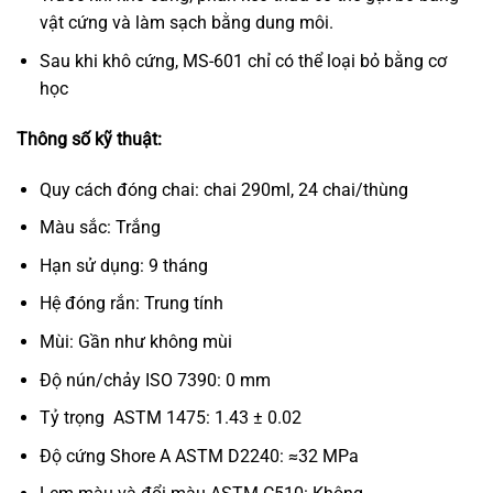
vật cứng và làm sạch bằng dung môi.
Sau khi khô cứng, MS-601 chỉ có thể loại bỏ bằng cơ
học
Thông số kỹ thuật:
Quy cách đóng chai: chai 290ml, 24 chai/thùng
Màu sắc: Trắng
Hạn sử dụng: 9 tháng
Hệ đóng rắn: Trung tính
Mùi: Gần như không mùi
Độ nún/chảy ISO 7390: 0 mm
Tỷ trọng ASTM 1475: 1.43 ± 0.02
Độ cứng Shore A ASTM D2240: ≈32 MPa