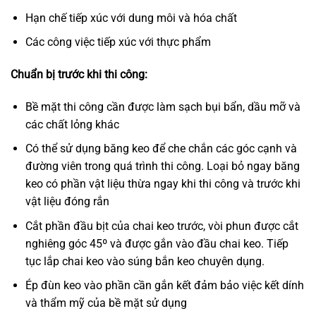
Hạn chế tiếp xúc với dung môi và hóa chất
Các công việc tiếp xúc với thực phẩm
Chuẩn bị trước khi thi công:
Bề mặt thi công cần được làm sạch bụi bẩn, dầu mỡ và
các chất lỏng khác
Có thể sử dụng băng keo để che chắn các góc cạnh và
đường viên trong quá trình thi công. Loại bỏ ngay băng
keo có phần vật liệu thừa ngay khi thi công và trước khi
vật liệu đóng rắn
Cắt phần đầu bịt của chai keo trước, vòi phun được cắt
nghiêng góc 45º và được gắn vào đầu chai keo. Tiếp
tục lắp chai keo vào súng bắn keo chuyên dụng.
Ép đùn keo vào phần cần gắn kết đảm bảo việc kết dính
và thẩm mỹ của bề mặt sử dụng