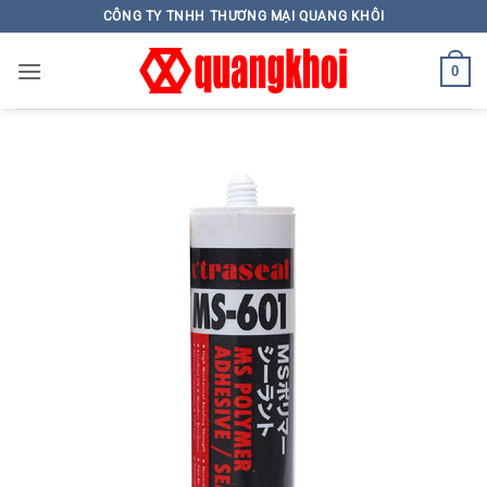
Skip
CÔNG TY TNHH THƯƠNG MẠI QUANG KHÔI
to
content
0