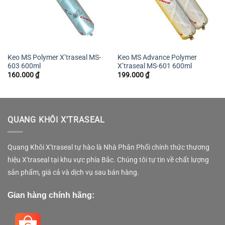
Keo MS Polymer X’traseal MS-
Keo MS Advance Polymer
603 600ml
X’traseal MS-601 600ml
160.000
₫
199.000
₫
QUANG KHÔI X'TRASEAL
Quang Khôi X'traseal tự hào là Nhà Phân Phối chính thức thương
hiệu X'traseal tại khu vực phía Bắc. Chúng tôi tự tin về chất lượng
sản phẩm, giá cả và dịch vụ sau bán hàng.
Gian hàng chính hãng: