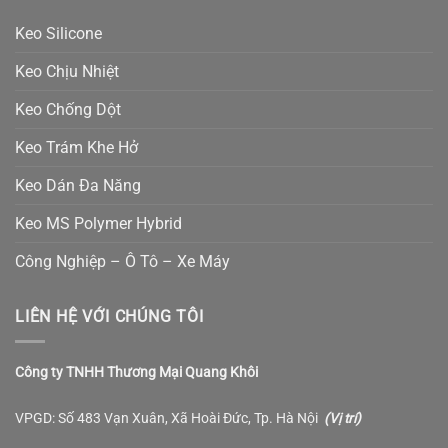
Keo Silicone
Keo Chịu Nhiệt
Keo Chống Dột
Keo Trám Khe Hở
Keo Dán Đa Năng
Keo MS Polymer Hybrid
Công Nghiệp – Ô Tô – Xe Máy
LIÊN HỆ VỚI CHÚNG TÔI
Công ty TNHH Thương Mại Quang Khôi
VPGD: Số 483 Vạn Xuân, Xã Hoài Đức, Tp. Hà Nội
(
Vị trí
)