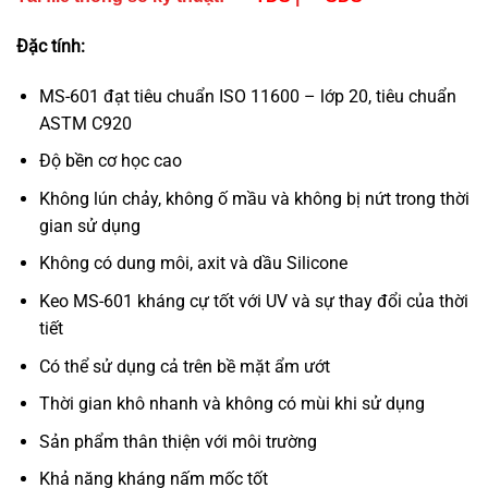
Đặc tính:
MS-601 đạt tiêu chuẩn ISO 11600 – lớp 20, tiêu chuẩn
ASTM C920
Độ bền cơ học cao
Không lún chảy, không ố mầu và không bị nứt trong thời
gian sử dụng
Không có dung môi, axit và dầu Silicone
Keo MS-601 kháng cự tốt với UV và sự thay đổi của thời
tiết
Có thể sử dụng cả trên bề mặt ẩm ướt
Thời gian khô nhanh và không có mùi khi sử dụng
Sản phẩm thân thiện với môi trường
Khả năng kháng nấm mốc tốt