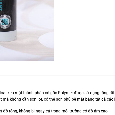
 loại keo một thành phần có gốc Polymer được sử dụng rộng rãi
mặt mà không cần sơn lót, có thể sơn phủ bề mặt bằng tất cả các 
t độ rộng, không bị ngay cả trong môi trường có độ ẩm cao.