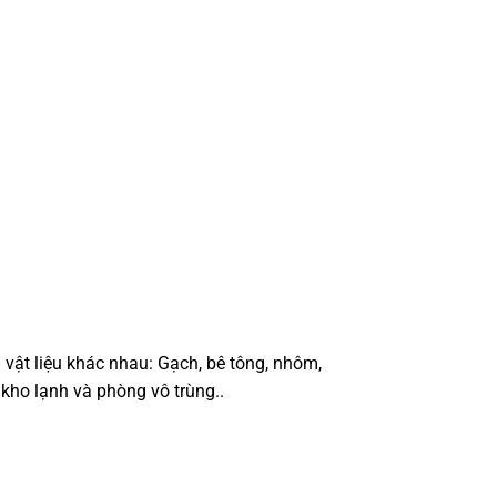
vật liệu khác nhau: Gạch, bê tông, nhôm,
 kho lạnh và phòng vô trùng..