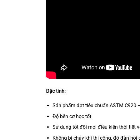
Đặc tính:
Sản phẩm đạt tiêu chuẩn ASTM C920 –
Độ bền cơ học tốt
Sử dụng tốt đối mọi điều kiện thời tiết 
Không bị chảy khi thi công, độ đàn hồi c