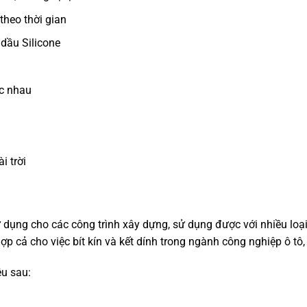
theo thời gian
dầu Silicone
ác nhau
i trời
dụng cho các công trình xây dựng, sử dụng được với nhiều loại 
p cả cho việc bít kín và kết dính trong ngành công nghiệp ô tô,
ệu sau: