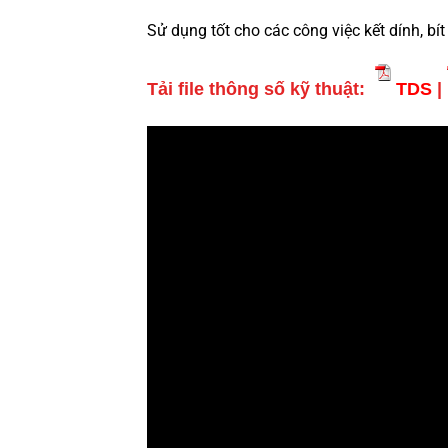
Sử dụng tốt cho các công việc kết dính, bít 
Tải file thông số kỹ thuật:
TDS
|