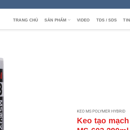
TRANG CHỦ
SẢN PHẨM
VIDEO
TDS / SDS
TI
KEO MS POLYMER HYBRID
Keo tạo mạch 