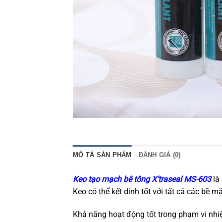
MÔ TẢ SẢN PHẨM
ĐÁNH GIÁ (0)
Keo tạo mạch bê tông X’traseal MS-603
là
Keo có thể kết dính tốt với tất cả các bề 
Khả năng hoạt động tốt trong phạm vi nhiệ