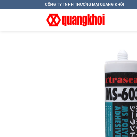
Skip
CÔNG TY TNHH THƯƠNG MẠI QUANG KHÔI
to
content