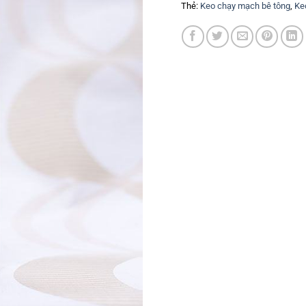
Thẻ:
Keo chạy mạch bê tông
,
Ke