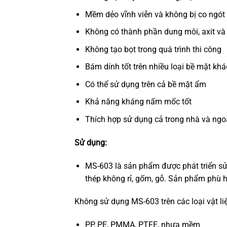
Mềm dẻo vĩnh viễn và không bị co ngót 
Không có thành phần dung môi, axit và 
Không tạo bọt trong quá trình thi công
Bám dính tốt trên nhiều loại bề mặt kh
Có thể sử dụng trên cả bề mặt ẩm
Khả năng kháng nấm mốc tốt
Thích hợp sử dụng cả trong nhà và ngoà
Sử dụng:
MS-603 là sản phẩm được phát triển sử 
thép không rỉ, gốm, gỗ. Sản phẩm phù hợ
Không sử dụng MS-603 trên các loại vật li
PP, PE, PMMA, PTFE, nhựa mềm