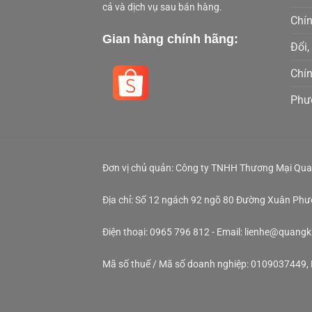
cả và dịch vụ sau bán hàng.
Chí
Gian hàng chính hãng:
Đổi,
Chí
Phư
Đơn vị chủ quản: Công ty TNHH Thương Mại Qua
Địa chỉ: Số 12 ngách 92 ngõ 80 Đường Xuân Ph
Điện thoại: 0965 796 812 - Email: lienhe@quang
Mã số thuế / Mã số doanh nghiệp: 0109037449