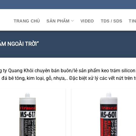
TRANG CHỦ
SẢN PHẨM
VIDEO
TDS / SDS
TI
M NGOÀI TRỜI”
 ty Quang Khôi chuyên bán buôn/lẻ sản phẩm keo trám silicon n
đá bê tông, kim loại, gỗ, nhựa,.. Đặc biệt xử lý các vết nứt trên t