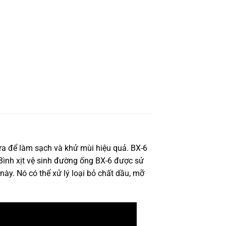
ra để làm sạch và khử mùi hiệu quả. BX-6
Bình xịt vệ sinh đường ống BX-6 được sử
ày. Nó có thể xử lý loại bỏ chất dầu, mỡ