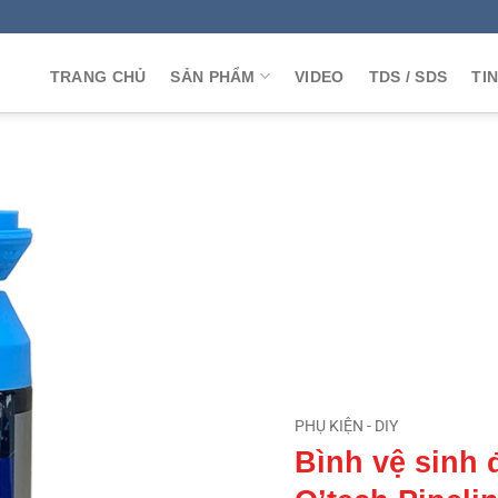
TRANG CHỦ
SẢN PHẨM
VIDEO
TDS / SDS
TI
PHỤ KIỆN - DIY
Bình vệ sinh