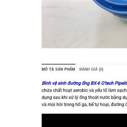
MÔ TẢ SẢN PHẨM
ĐÁNH GIÁ (0)
Bình vệ sinh đường ống BX-6 O’tech Pipeli
chứa chất hoạt aerobic và yếu tố làm sạch
dụng sau khi xử lý ống thoát nước bằng dụ
và mùi hôi trong hố ga, bể tự hoại, đường