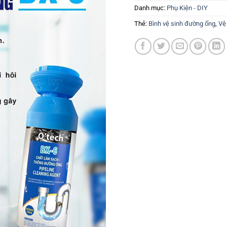
Danh mục:
Phụ Kiện - DIY
Thẻ:
Bình vệ sinh đường ống
,
Vệ