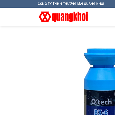
Skip
CÔNG TY TNHH THƯƠNG MẠI QUANG KHÔI
to
content