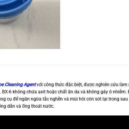
ne Cleaning Agent
với công thức đặc biệt, được nghiên cứu làm 
. BX-6 không chứa axit hoặc chất ăn da và không gây ô nhiễm. 
ng cụ để ngăn ngừa tắc nghẽn và mùi hôi còn sót lại trong sau n
 ống dẫn và ống thoát nước.