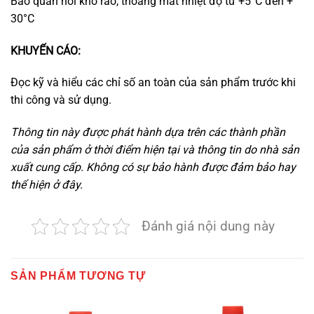
Bảo quản nơi khô ráo, thoáng mát nhiệt độ từ +5°C đến +
30°C
KHUYẾN CÁO:
Đọc kỹ và hiểu các chỉ số an toàn của sản phẩm trước khi
thi công và sử dụng.
Thông tin này được phát hành dựa trên các thành phần
của sản phẩm ở thời điểm hiện tại và thông tin do nhà sản
xuất cung cấp. Không có sự bảo hành được đảm bảo hay
thể hiện ở đây.
Đánh giá nội dung này
SẢN PHẨM TƯƠNG TỰ