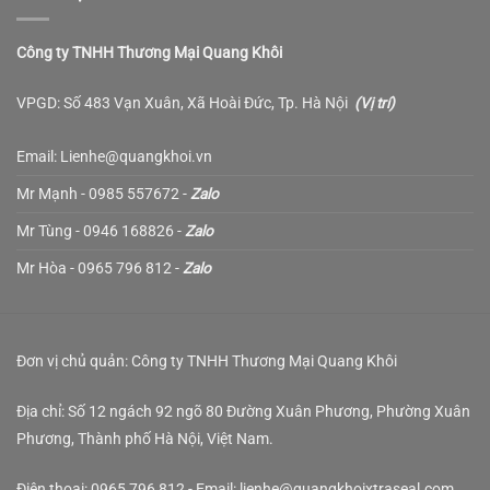
Công ty TNHH Thương Mại Quang Khôi
VPGD: Số 483 Vạn Xuân, Xã Hoài Đức, Tp. Hà Nội
(
Vị trí
)
Email: Lienhe@quangkhoi.vn
Mr Mạnh - 0985 557672 -
Zalo
Mr Tùng - 0946 168826 -
Zalo
Mr Hòa - 0965 796 812 -
Zalo
Đơn vị chủ quản: Công ty TNHH Thương Mại Quang Khôi
Địa chỉ: Số 12 ngách 92 ngõ 80 Đường Xuân Phương, Phường Xuân
Phương, Thành phố Hà Nội, Việt Nam.
Điện thoại: 0965 796 812 - Email: lienhe@quangkhoixtraseal.com