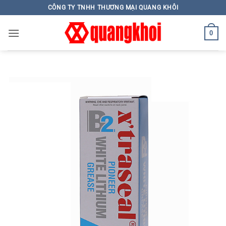
Skip
CÔNG TY TNHH THƯƠNG MẠI QUANG KHÔI
to
content
0