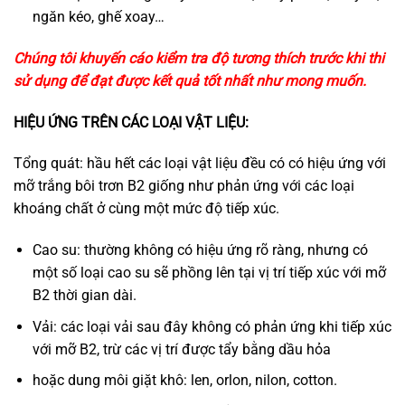
ngăn kéo, ghế xoay…
Chúng tôi khuyến cáo kiểm tra độ tương thích trước khi thi
sử dụng để đạt được kết quả tốt nhất như mong muốn.
HIỆU ỨNG TRÊN CÁC LOẠI VẬT LIỆU:
Tổng quát: hầu hết các loại vật liệu đều có có hiệu ứng với
mỡ trắng bôi trơn B2 giống như phản ứng với các loại
khoáng chất ở cùng một mức độ tiếp xúc.
Cao su: thường không có hiệu ứng rõ ràng, nhưng có
một số loại cao su sẽ phồng lên tại vị trí tiếp xúc với mỡ
B2 thời gian dài.
Vải: các loại vải sau đây không có phản ứng khi tiếp xúc
với mỡ B2, trừ các vị trí được tẩy bằng dầu hỏa
hoặc dung môi giặt khô: len, orlon, nilon, cotton.