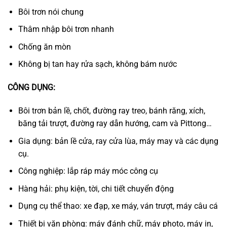
Bôi trơn nói chung
Thâm nhập bôi trơn nhanh
Chống ăn mòn
Không bị tan hay rửa sạch, không bám nước
CÔNG DỤNG:
Bôi trơn bản lề, chốt, đường ray treo, bánh răng, xích,
băng tải trượt, đường ray dẫn hướng, cam và Pittong…
Gia dụng: bản lề cửa, ray cửa lùa, máy may và các dụng
cụ.
Công nghiệp: lắp ráp máy móc công cụ
Hàng hải: phụ kiện, tời, chi tiết chuyển động
Dụng cụ thể thao: xe đạp, xe máy, ván trượt, máy câu cá
Thiết bị văn phòng: máy đánh chữ, máy photo, máy in,