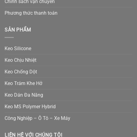
Chính sách vận chuyển
Phương thức thanh toán
SẢN PHẨM
Keo Silicone
Keo Chịu Nhiệt
Keo Chống Dột
Keo Trám Khe Hở
Keo Dán Đa Năng
Keo MS Polymer Hybrid
Công Nghiệp – Ô Tô – Xe Máy
LIÊN HỆ VỚI CHÚNG TÔI