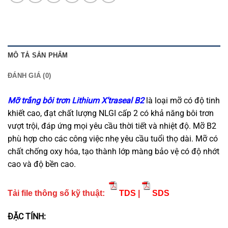
MÔ TẢ SẢN PHẨM
ĐÁNH GIÁ (0)
Mỡ trắng bôi trơn Lithium X’traseal B2
là loại mỡ có độ tinh
khiết cao, đạt chất lượng NLGI cấp 2 có khả năng bôi trơn
vượt trội, đáp ứng mọi yêu cầu thời tiết và nhiệt độ. Mỡ B2
phù hợp cho các công việc nhẹ yêu cầu tuổi thọ dài. Mỡ có
chất chống oxy hóa, tạo thành lớp màng bảo vệ có độ nhớt
cao và độ bền cao.
Tải file thông số kỹ thuật:
TDS
|
SDS
ĐẶC TÍNH: