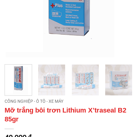
CÔNG NGHIỆP - Ô TÔ - XE MÁY
Mỡ trắng bôi trơn Lithium X’traseal B2
85gr
₫