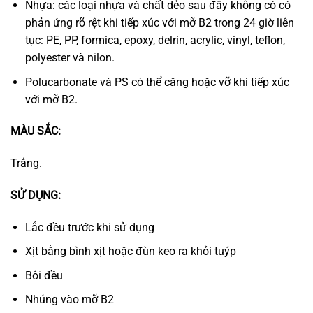
Nhựa: các loại nhựa và chất dẻo sau đây không có có
phản ứng rõ rệt khi tiếp xúc với mỡ B2 trong 24 giờ liên
tục: PE, PP, formica, epoxy, delrin, acrylic, vinyl, teflon,
polyester và nilon.
Polucarbonate và PS có thể căng hoặc vỡ khi tiếp xúc
với mỡ B2.
MÀU SẮC:
Trắng.
SỬ DỤNG:
Lắc đều trước khi sử dụng
Xịt bằng bình xịt hoặc đùn keo ra khỏi tuýp
Bôi đều
Nhúng vào mỡ B2