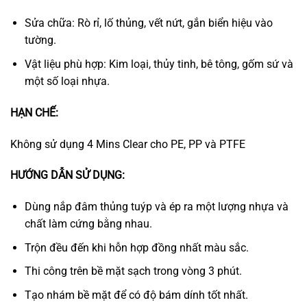
Sửa chữa: Rò rỉ, lố thủng, vết nứt, gắn biển hiệu vào
tường.
Vật liệu phù hợp: Kim loại, thủy tinh, bê tông, gốm sứ và
một số loại nhựa.
HẠN CHẾ:
Không sử dụng 4 Mins Clear cho PE, PP và PTFE
HƯỚNG DẪN SỬ DỤNG:
Dùng nắp đâm thủng tuýp và ép ra một lượng nhựa và
chất làm cứng bằng nhau.
Trộn đều đến khi hỗn hợp đồng nhất màu sắc.
Thi công trên bề mặt sạch trong vòng 3 phút.
Tạo nhám bề mặt để có độ bám dính tốt nhất.