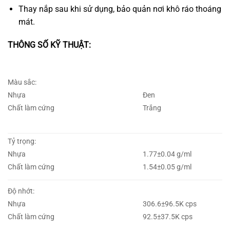
Thay nắp sau khi sử dụng, bảo quản nơi khô ráo thoáng
mát.
THÔNG SỐ KỸ THUẬT:
Màu sắc:
Nhựa
Đen
Chất làm cứng
Trắng
Tỷ trọng:
Nhựa
1.77±0.04 g/ml
Chất làm cứng
1.54±0.05 g/ml
Độ nhớt:
Nhựa
306.6±96.5K cps
Chất làm cứng
92.5±37.5K cps