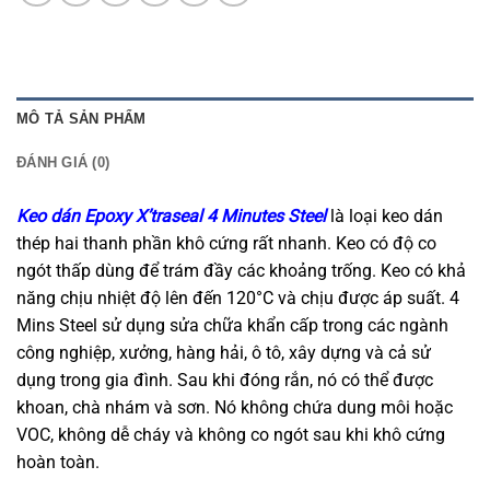
MÔ TẢ SẢN PHẨM
ĐÁNH GIÁ (0)
Keo dán Epoxy X’traseal 4 Minutes Steel
là loại keo dán
thép hai thanh phần khô cứng rất nhanh. Keo có độ co
ngót thấp dùng để trám đầy các khoảng trống. Keo có khả
năng chịu nhiệt độ lên đến 120°C và chịu được áp suất. 4
Mins Steel sử dụng sửa chữa khẩn cấp trong các ngành
công nghiệp, xưởng, hàng hải, ô tô, xây dựng và cả sử
dụng trong gia đình. Sau khi đóng rắn, nó có thể được
khoan, chà nhám và sơn. Nó không chứa dung môi hoặc
VOC, không dễ cháy và không co ngót sau khi khô cứng
hoàn toàn.