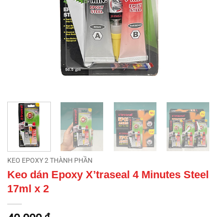
KEO EPOXY 2 THÀNH PHẦN
Keo dán Epoxy X’traseal 4 Minutes Steel
17ml x 2
₫