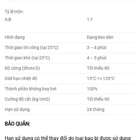
Tỷ lệ trộn:
A:B
1:1
Hình dạng
Dạng keo dán
Thời gian thi công (tại 25°C)
3 – 4 phút
Thời gian khô (tại 25°C)
4 – 5 phút
Độ cứng (Shore D)
Tối thiểu 80
Giới hạn nhiệt độ
15°C => 120°C
Thành phần không bay hơi
100%
Cường độ cắt (kg/cm2)
Tối thiểu 90
Hạn sử dụng
24 tháng
BẢO QUẢN:
Hạn sử dụng có thể thay đổi do loại bao bì được sử dụng