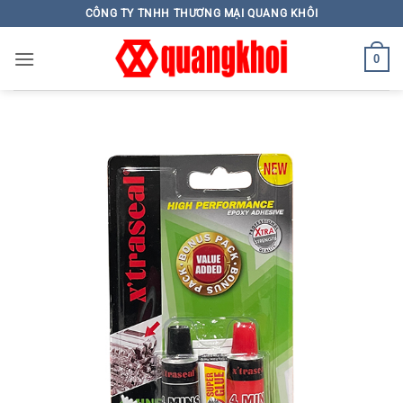
Skip
CÔNG TY TNHH THƯƠNG MẠI QUANG KHÔI
to
content
0