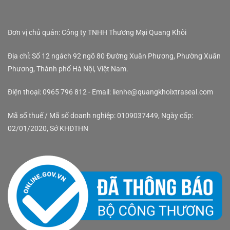
Đơn vị chủ quản: Công ty TNHH Thương Mại Quang Khôi
Địa chỉ: Số 12 ngách 92 ngõ 80 Đường Xuân Phương, Phường Xuân
Phương, Thành phố Hà Nội, Việt Nam.
Điện thoại: 0965 796 812 - Email: lienhe@quangkhoixtraseal.com
Mã số thuế / Mã số doanh nghiệp: 0109037449, Ngày cấp:
02/01/2020, Sở KHĐTHN