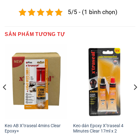
5/5 - (1 bình chọn)
SẢN PHẨM TƯƠNG TỰ
Keo AB X’traseal 4mins Clear
Keo dán Epoxy X’traseal 4
Epoxy+
Minutes Clear 17ml x 2