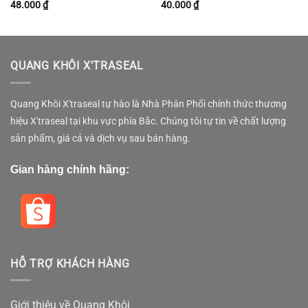
48.000
₫
40.000
₫
QUANG KHÔI X'TRASEAL
Quang Khôi X'traseal tự hào là Nhà Phân Phối chính thức thương
hiệu X'traseal tại khu vực phía Bắc. Chúng tôi tự tin về chất lượng
sản phẩm, giá cả và dịch vụ sau bán hàng.
Gian hàng chính hãng:
HỖ TRỢ KHÁCH HÀNG
Giới thiệu về Quang Khôi