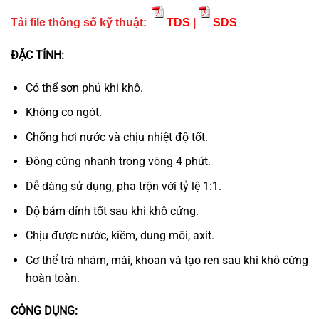
Tải file thông số kỹ thuật:
TDS
|
SDS
ĐẶC TÍNH:
Có thể sơn phủ khi khô.
Không co ngót.
Chống hơi nước và chịu nhiệt độ tốt.
Đông cứng nhanh trong vòng 4 phút.
Dễ dàng sử dụng, pha trộn với tỷ lệ 1:1.
Độ bám dính tốt sau khi khô cứng.
Chịu được nước, kiềm, dung môi, axit.
Cơ thể trà nhám, mài, khoan và tạo ren sau khi khô cứng
hoàn toàn.
CÔNG DỤNG: