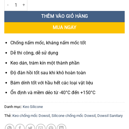
Keo chống mốc Dowsil Sanitary & Tile số lượng
THÊM VÀO GIỎ HÀNG
MUA NGAY
Chống nấm mốc, kháng nấm mốc tốt
Dễ thi công, dễ sử dụng
Keo dán, trám kín một thành phần
Độ đàn hồi tốt sau khi khô hoàn toàn
Bám dính tốt với hầu hết các loại vật liệu
Ổn định và mềm dẻo từ -40°C đến +150°C
Danh mục:
Keo Silicone
Thẻ:
Keo chống mốc Dowsil
,
Silicone chống mốc Dowsil
,
Dowsil Sanitary