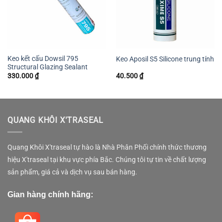
Keo kết cấu Dowsil 795
Keo Aposil S5 Silicone trung tính
Structural Glazing Sealant
330.000
₫
40.500
₫
QUANG KHÔI X'TRASEAL
Quang Khôi X'traseal tự hào là Nhà Phân Phối chính thức thương
hiệu X'traseal tại khu vực phía Bắc. Chúng tôi tự tin về chất lượng
sản phẩm, giá cả và dịch vụ sau bán hàng.
Gian hàng chính hãng: