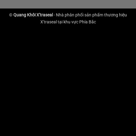
©
Quang Khôi X'traseal
- Nhà phân phối sản phẩm thương hiệu
X'traseal tại khu vực Phía Bắc