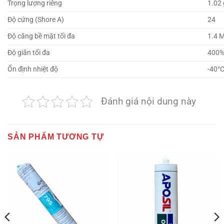
Trọng lượng riêng
1.02
Độ cứng (Shore A)
24
Độ căng bề mặt tối đa
1.4 
Độ giãn tối đa
400
Ổn định nhiệt độ
-40°
Đánh giá nội dung này
SẢN PHẨM TƯƠNG TỰ