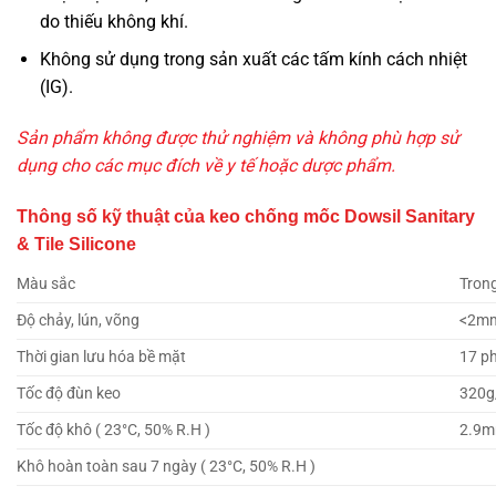
do thiếu không khí.
Không sử dụng trong sản xuất các tấm kính cách nhiệt
(IG).
Sản phẩm không được thử nghiệm và không phù hợp sử
dụng cho các mục đích về y tế hoặc dược phẩm.
Thông số kỹ thuật của keo chống mốc Dowsil Sanitary
& Tile Silicone
Màu sắc
Trong
Độ chảy, lún, võng
<2m
Thời gian lưu hóa bề mặt
17 p
Tốc độ đùn keo
320g
Tốc độ khô ( 23°C, 50% R.H )
2.9m
Khô hoàn toàn sau 7 ngày ( 23°C, 50% R.H )