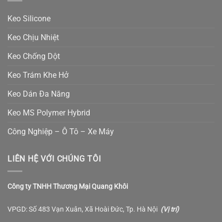
Keo Silicone
Keo Chịu Nhiệt
Keo Chống Dột
Keo Trám Khe Hở
Keo Dán Đa Năng
Keo MS Polymer Hybrid
Công Nghiệp – Ô Tô – Xe Máy
LIÊN HỆ VỚI CHÚNG TÔI
Công ty TNHH Thương Mại Quang Khôi
VPGD: Số 483 Vạn Xuân, Xã Hoài Đức, Tp. Hà Nội
(
Vị trí
)