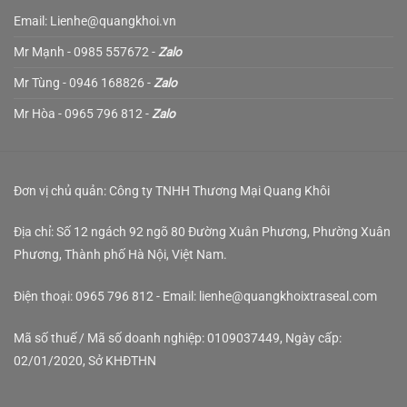
Email: Lienhe@quangkhoi.vn
Mr Mạnh - 0985 557672 -
Zalo
Mr Tùng - 0946 168826 -
Zalo
Mr Hòa - 0965 796 812 -
Zalo
Đơn vị chủ quản: Công ty TNHH Thương Mại Quang Khôi
Địa chỉ: Số 12 ngách 92 ngõ 80 Đường Xuân Phương, Phường Xuân
Phương, Thành phố Hà Nội, Việt Nam.
Điện thoại: 0965 796 812 - Email: lienhe@quangkhoixtraseal.com
Mã số thuế / Mã số doanh nghiệp: 0109037449, Ngày cấp:
02/01/2020, Sở KHĐTHN