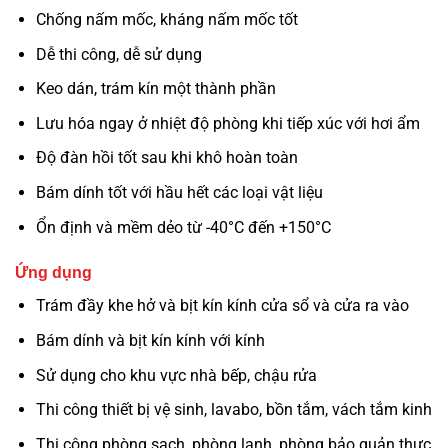
Chống nấm mốc, kháng nấm mốc tốt
Dễ thi công, dễ sử dụng
Keo dán, trám kín một thành phần
Lưu hóa ngay ở nhiệt độ phòng khi tiếp xúc với hơi ẩm
Độ đàn hồi tốt sau khi khô hoàn toàn
Bám dính tốt với hầu hết các loại vật liệu
Ổn định và mềm dẻo từ -40°C đến +150°C
Ứng dụng
Trám đầy khe hở và bịt kín kính cửa sổ và cửa ra vào
Bám dính và bịt kín kính với kính
Sử dụng cho khu vực nhà bếp, chậu rửa
Thi công thiết bị vệ sinh, lavabo, bồn tắm, vách tắm kinh
Thi công phòng sạch, phòng lạnh, phòng bảo quản thực