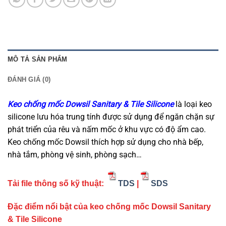
MÔ TẢ SẢN PHẨM
ĐÁNH GIÁ (0)
Keo chống mốc Dowsil Sanitary & Tile Silicone
là loại keo
silicone lưu hóa trung tính được sử dụng để ngăn chặn sự
phát triển của rêu và nấm mốc ở khu vực có độ ẩm cao.
Keo chống mốc Dowsil thích hợp sử dụng cho nhà bếp,
nhà tắm, phòng vệ sinh, phòng sạch…
Tải file thông số kỹ thuật:
TDS
|
SDS
Đặc điểm nổi bật của keo chống mốc Dowsil Sanitary
& Tile Silicone