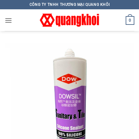
Skip
CÔNG TY TNHH THƯƠNG MẠI QUANG KHÔI
to
content
0