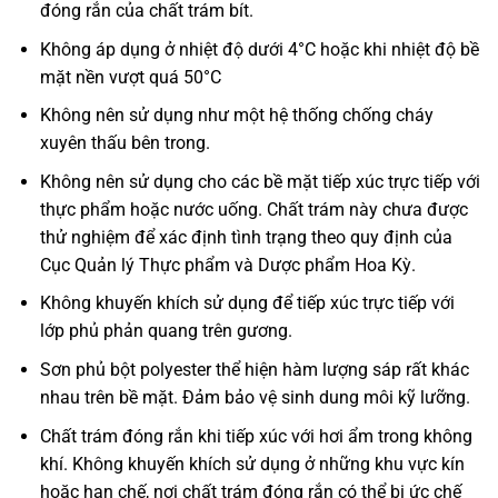
đóng rắn của chất trám bít.
Không áp dụng ở nhiệt độ dưới 4°C hoặc khi nhiệt độ bề
mặt nền vượt quá 50°C
Không nên sử dụng như một hệ thống chống cháy
xuyên thấu bên trong.
Không nên sử dụng cho các bề mặt tiếp xúc trực tiếp với
thực phẩm hoặc nước uống. Chất trám này chưa được
thử nghiệm để xác định tình trạng theo quy định của
Cục Quản lý Thực phẩm và Dược phẩm Hoa Kỳ.
Không khuyến khích sử dụng để tiếp xúc trực tiếp với
lớp phủ phản quang trên gương.
Sơn phủ bột polyester thể hiện hàm lượng sáp rất khác
nhau trên bề mặt. Đảm bảo vệ sinh dung môi kỹ lưỡng.
Chất trám đóng rắn khi tiếp xúc với hơi ẩm trong không
khí. Không khuyến khích sử dụng ở những khu vực kín
hoặc hạn chế, nơi chất trám đóng rắn có thể bị ức chế