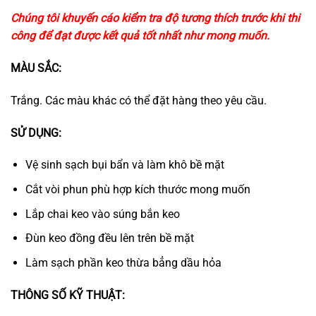
Chúng tôi khuyến cáo kiểm tra độ tương thích trước khi thi
công để đạt được kết quả tốt nhất như mong muốn.
MÀU SẮC:
Trắng. Các màu khác có thể đặt hàng theo yêu cầu.
SỬ DỤNG:
Vệ sinh sạch bụi bẩn và làm khô bề mặt
Cắt vòi phun phù hợp kích thước mong muốn
Lắp chai keo vào súng bắn keo
Đùn keo đồng đều lên trên bề mặt
Làm sạch phần keo thừa bẳng dầu hỏa
THÔNG SỐ KỸ THUẬT: