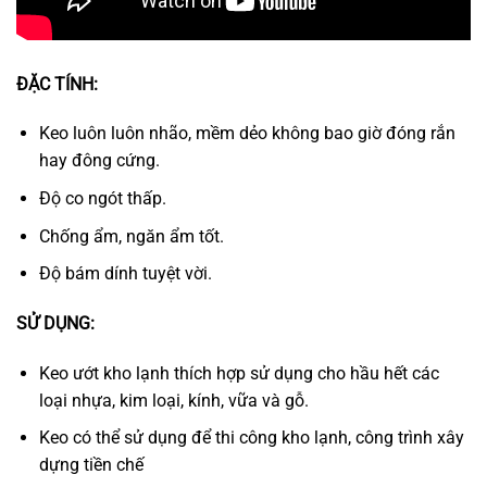
ĐẶC TÍNH:
Keo luôn luôn nhão, mềm dẻo không bao giờ đóng rắn
hay đông cứng.
Độ co ngót thấp.
Chống ẩm, ngăn ẩm tốt.
Độ bám dính tuyệt vời.
SỬ DỤNG:
Keo ướt kho lạnh thích hợp sử dụng cho hầu hết các
loại nhựa, kim loại, kính, vữa và gỗ.
Keo có thể sử dụng để thi công kho lạnh, công trình xây
dựng tiền chế