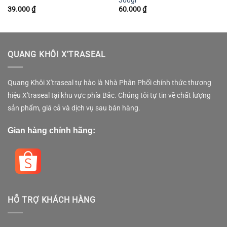
300gr
39.000
₫
60.000
₫
QUANG KHÔI X'TRASEAL
Quang Khôi X'traseal tự hào là Nhà Phân Phối chính thức thương
hiệu X'traseal tại khu vực phía Bắc. Chúng tôi tự tin về chất lượng
sản phẩm, giá cả và dịch vụ sau bán hàng.
Gian hàng chính hãng:
HỖ TRỢ KHÁCH HÀNG