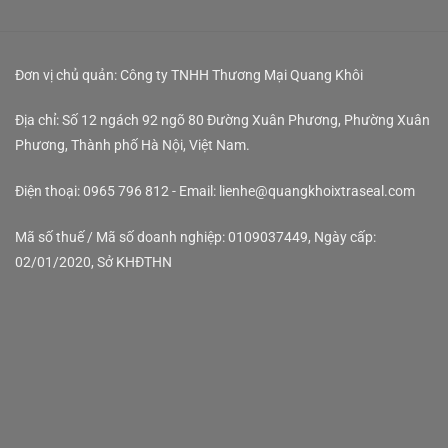
Đơn vị chủ quản: Công ty TNHH Thương Mại Quang Khôi
Địa chỉ: Số 12 ngách 92 ngõ 80 Đường Xuân Phương, Phường Xuân
Phương, Thành phố Hà Nội, Việt Nam.
Điện thoại: 0965 796 812 - Email: lienhe@quangkhoixtraseal.com
Mã số thuế / Mã số doanh nghiệp: 0109037449, Ngày cấp:
02/01/2020, Sở KHĐTHN