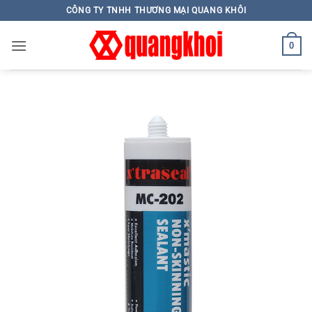
Skip
CÔNG TY TNHH THƯƠNG MẠI QUANG KHÔI
to
content
0