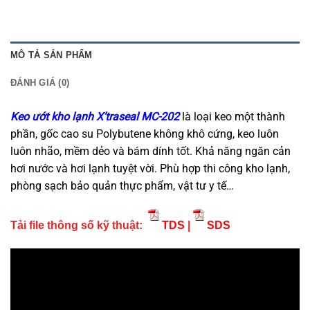
MÔ TẢ SẢN PHẨM
ĐÁNH GIÁ (0)
Keo ướt kho lạnh X’traseal MC-202
là loại keo một thành
phần, gốc cao su Polybutene không khô cứng, keo luôn
luôn nhão, mềm dẻo và bám dính tốt. Khả năng ngăn cản
hơi nước và hơi lạnh tuyệt vời. Phù hợp thi công kho lạnh,
phòng sạch bảo quản thực phẩm, vật tư y tế…
Tải file thông số kỹ thuật:
TDS
|
SDS