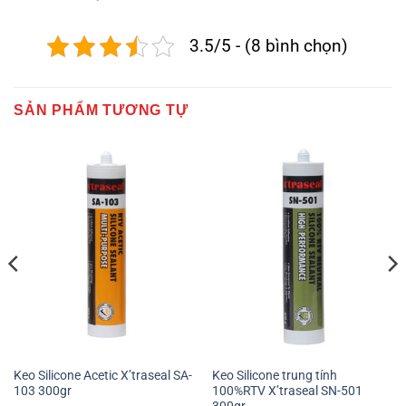
3.5/5 - (8 bình chọn)
SẢN PHẨM TƯƠNG TỰ
Keo Silicone Acetic X’traseal SA-
Keo Silicone trung tính
103 300gr
100%RTV X’traseal SN-501