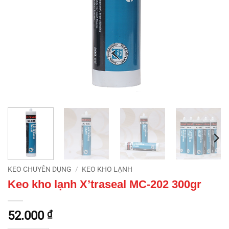
KEO CHUYÊN DỤNG
/
KEO KHO LẠNH
Keo kho lạnh X’traseal MC-202 300gr
52.000
₫