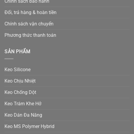
Chính sách bảo hành
Đổi, trả hàng & hoàn tiền
Chính sách vận chuyển
Phương thức thanh toán
SẢN PHẨM
Keo Silicone
Keo Chịu Nhiệt
Keo Chống Dột
Keo Trám Khe Hở
Keo Dán Đa Năng
Keo MS Polymer Hybrid