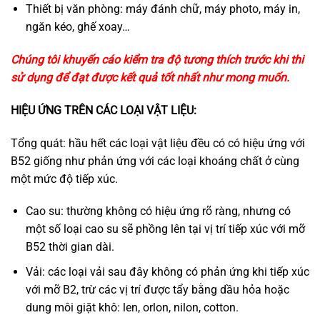
Thiết bị văn phòng: máy đánh chữ, máy photo, máy in,
ngăn kéo, ghế xoay…
Chúng tôi khuyến cáo kiểm tra độ tương thích trước khi thi
sử dụng để đạt được kết quả tốt nhất như mong muốn.
HIỆU ỨNG TRÊN CÁC LOẠI VẬT LIỆU:
Tổng quát: hầu hết các loại vật liệu đều có có hiệu ứng với
B52 giống như phản ứng với các loại khoáng chất ở cùng
một mức độ tiếp xúc.
Cao su: thường không có hiệu ứng rõ ràng, nhưng có
một số loại cao su sẽ phồng lên tại vị trí tiếp xúc với mỡ
B52 thời gian dài.
Vải: các loại vải sau đây không có phản ứng khi tiếp xúc
với mỡ B2, trừ các vị trí được tẩy bằng dầu hỏa hoặc
dung môi giặt khô: len, orlon, nilon, cotton.