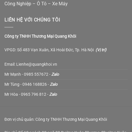
Công Nghiệp – Ô Tô – Xe Máy
LIÊN HỆ VỚI CHÚNG TÔI
Công ty TNHH Thương Mại Quang Khôi
VPGD: Số 483 Vạn Xuân, Xã Hoài Đức, Tp. Hà Nội
(
Vị trí
)
Email: Lienhe@quangkhoi.vn
Mr Mạnh - 0985 557672 -
Zalo
Mr Tùng - 0946 168826 -
Zalo
Mr Hòa - 0965 796 812 -
Zalo
Đơn vị chủ quản: Công ty TNHH Thương Mại Quang Khôi