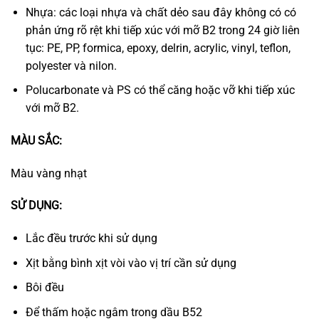
Nhựa: các loại nhựa và chất dẻo sau đây không có có
phản ứng rõ rệt khi tiếp xúc với mỡ B2 trong 24 giờ liên
tục: PE, PP, formica, epoxy, delrin, acrylic, vinyl, teflon,
polyester và nilon.
Polucarbonate và PS có thể căng hoặc vỡ khi tiếp xúc
với mỡ B2.
MÀU SẮC:
Màu vàng nhạt
SỬ DỤNG:
Lắc đều trước khi sử dụng
Xịt bằng bình xịt vòi vào vị trí cần sử dụng
Bôi đều
Để thấm hoặc ngâm trong dầu B52