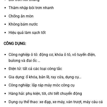
Thâm nhập bôi trơn nhanh
Chống ăn mòn
Không bám nước
Hiệu quả làm sạch tốt
CÔNG DỤNG:
Công nghiệp ô tô: động cơ, khóa ô tô, vô tuyến điện,
bulong và đai ốc …
Điện tử: tất cả các loại công tắc
Gia dụng: ổ khóa, bản lề, ray cửa, dụng cụ…
Công nghiệp: lắp ráp máy móc công cụ
Hàng hải: phụ kiện, tời, chi tiết chuyển động
Dụng cụ thể thao: xe đạp, xe máy, ván trượt, máy câu cá