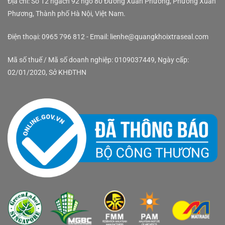
Địa chỉ: Số 12 ngách 92 ngõ 80 Đường Xuân Phương, Phường Xuân
Phương, Thành phố Hà Nội, Việt Nam.
Điện thoại: 0965 796 812 - Email: lienhe@quangkhoixtraseal.com
Mã số thuế / Mã số doanh nghiệp: 0109037449, Ngày cấp:
02/01/2020, Sở KHĐTHN