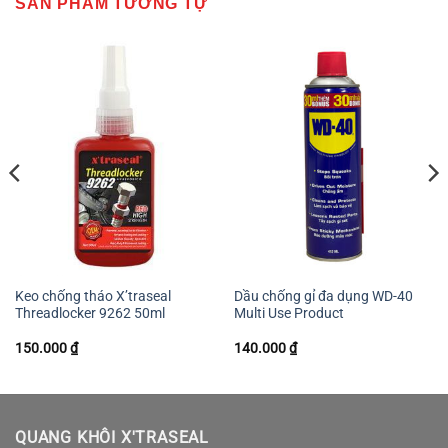
SẢN PHẨM TƯƠNG TỰ
Keo chống tháo X’traseal
Dầu chống gỉ đa dụng WD-40
Threadlocker 9262 50ml
Multi Use Product
150.000
₫
140.000
₫
QUANG KHÔI X'TRASEAL