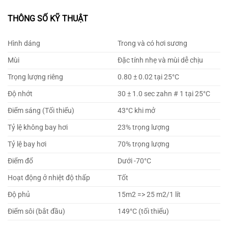
THÔNG SỐ KỸ THUẬT
Hình dáng
Trong và có hơi sương
Mùi
Đặc tính nhẹ và mùi dễ chịu
Trọng lượng riêng
0.80 ± 0.02 tại 25°C
Độ nhớt
30 ± 1.0 sec zahn # 1 tại 25°C
Điểm sáng (Tối thiểu)
43°C khi mở
Tỷ lệ không bay hơi
23% trọng lượng
Tỷ lệ bay hơi
70% trọng lượng
Điểm đổ
Dưới -70°C
Hoạt động ở nhiệt độ thấp
Tốt
Độ phủ
15m2 => 25 m2/1 lít
Điểm sôi (bắt đầu)
149°C (tối thiểu)