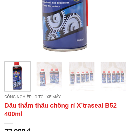
CÔNG NGHIỆP - Ô TÔ - XE MÁY
Dầu thẩm thấu chống rỉ X’traseal B52
400ml
₫