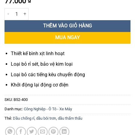
77.000
Dầu thẩm thấu chống rỉ X'traseal B52 400ml số lượng
THÊM VÀO GIỎ HÀNG
MUA NGAY
Thiết kế bình xịt linh hoạt
Loại bỏ rỉ sét, bảo vệ kim loại
Loại bỏ các tiếng kêu chuyển động
Khởi động lại động cơ điện
SKU:
B52-400
Danh mục:
Công Nghiệp - Ô Tô - Xe Máy
Thẻ:
Dầu chống rỉ
,
dầu bôi trơn
,
dầu thẩm thấu