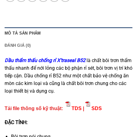
MÔ TẢ SẢN PHẨM
ĐÁNH GIÁ (0)
Dầu thẩm thấu chống rỉ X’traseal B52
là chất bôi trơn thẩm
thấu nhanh để nới lỏng các bộ phận rỉ sét, bôi trơn vị trí khó
tiếp cận. Dầu chống rỉ B52 như một chất bảo vệ chống ăn
mòn các kim loại và cũng là chất bôi trơn chung cho các
loại thiết bị và dụng cụ.
Tải file thông số kỹ thuật:
TDS
|
SDS
ĐẶC TÍNH:
Bôi trơn nói chung