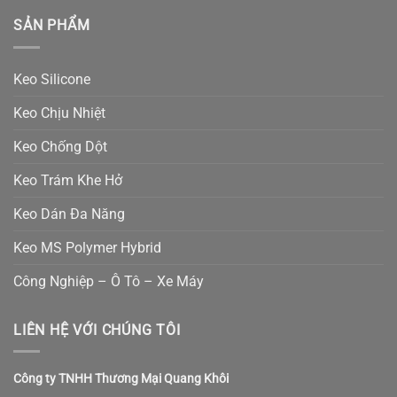
SẢN PHẨM
Keo Silicone
Keo Chịu Nhiệt
Keo Chống Dột
Keo Trám Khe Hở
Keo Dán Đa Năng
Keo MS Polymer Hybrid
Công Nghiệp – Ô Tô – Xe Máy
LIÊN HỆ VỚI CHÚNG TÔI
Công ty TNHH Thương Mại Quang Khôi