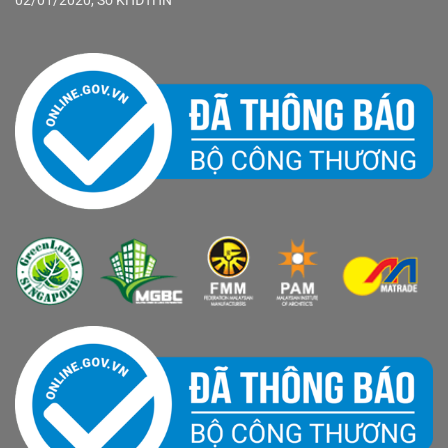
02/01/2020, Sở KHĐTHN