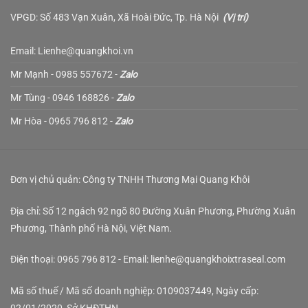
VPGD: Số 483 Vạn Xuân, Xã Hoài Đức, Tp. Hà Nội
(
Vị trí
)
Email: Lienhe@quangkhoi.vn
Mr Mạnh - 0985 557672 -
Zalo
Mr Tùng - 0946 168826 -
Zalo
Mr Hòa - 0965 796 812 -
Zalo
Đơn vị chủ quản: Công ty TNHH Thương Mại Quang Khôi
Địa chỉ: Số 12 ngách 92 ngõ 80 Đường Xuân Phương, Phường Xuân
Phương, Thành phố Hà Nội, Việt Nam.
Điện thoại: 0965 796 812 - Email: lienhe@quangkhoixtraseal.com
Mã số thuế / Mã số doanh nghiệp: 0109037449, Ngày cấp: