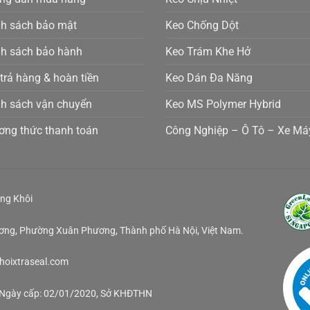
nh sách bảo mật
Keo Chống Dột
nh sách bảo hành
Keo Trám Khe Hở
 trả hàng & hoàn tiền
Keo Dán Đa Năng
nh sách vận chuyển
Keo MS Polymer Hybrid
ơng thức thanh toán
Công Nghiệp – Ô Tô – Xe Má
ng Khôi
ương, Phường Xuân Phương, Thành phố Hà Nội, Việt Nam.
khoixtraseal.com
, Ngày cấp: 02/01/2020, Sở KHĐTHN