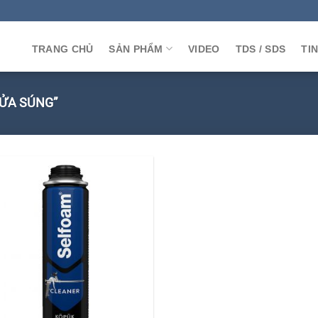
TRANG CHỦ
SẢN PHẨM
VIDEO
TDS / SDS
TI
ỬA SÚNG”