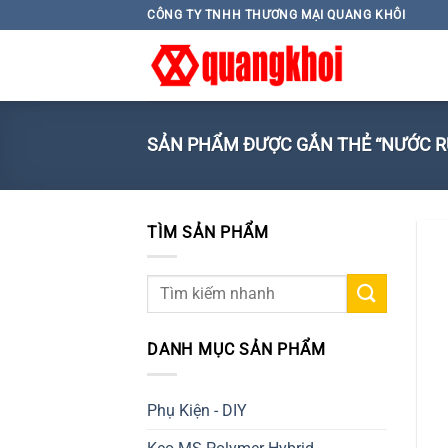
Skip
CÔNG TY TNHH THƯƠNG MẠI QUANG KHÔI
to
content
SẢN PHẨM ĐƯỢC GẮN THẺ “NƯỚC R
TÌM SẢN PHẨM
Tìm
kiếm:
DANH MỤC SẢN PHẨM
Phụ Kiện - DIY