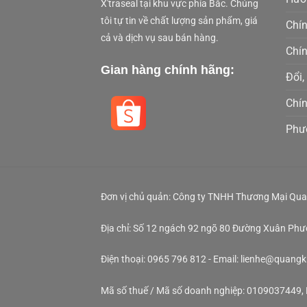
X'traseal tại khu vực phía Bắc. Chúng
tôi tự tin về chất lượng sản phẩm, giá
Chí
cả và dịch vụ sau bán hàng.
Chí
Gian hàng chính hãng:
Đổi,
Chí
Phư
Đơn vị chủ quản: Công ty TNHH Thương Mại Qua
Địa chỉ: Số 12 ngách 92 ngõ 80 Đường Xuân Ph
Điện thoại: 0965 796 812 - Email: lienhe@quang
Mã số thuế / Mã số doanh nghiệp: 0109037449