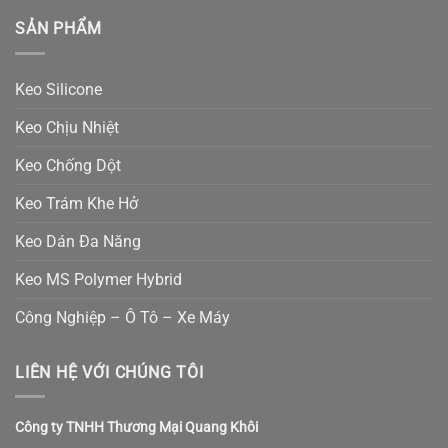
SẢN PHẨM
Keo Silicone
Keo Chịu Nhiệt
Keo Chống Dột
Keo Trám Khe Hở
Keo Dán Đa Năng
Keo MS Polymer Hybrid
Công Nghiệp – Ô Tô – Xe Máy
LIÊN HỆ VỚI CHÚNG TÔI
Công ty TNHH Thương Mại Quang Khôi