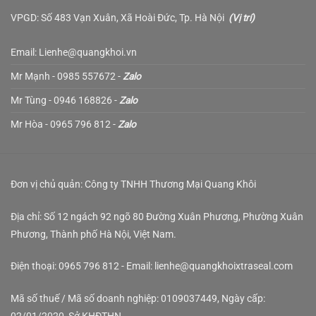
VPGD: Số 483 Vạn Xuân, Xã Hoài Đức, Tp. Hà Nội
(
Vị trí
)
Email: Lienhe@quangkhoi.vn
Mr Mạnh - 0985 557672 -
Zalo
Mr Tùng - 0946 168826 -
Zalo
Mr Hòa - 0965 796 812 -
Zalo
Đơn vị chủ quản: Công ty TNHH Thương Mại Quang Khôi
Địa chỉ: Số 12 ngách 92 ngõ 80 Đường Xuân Phương, Phường Xuân
Phương, Thành phố Hà Nội, Việt Nam.
Điện thoại: 0965 796 812 - Email: lienhe@quangkhoixtraseal.com
Mã số thuế / Mã số doanh nghiệp: 0109037449, Ngày cấp: