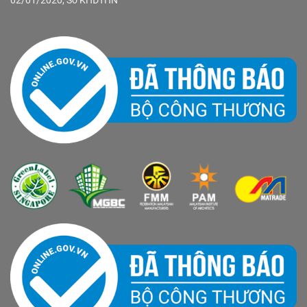
02/01/2020, Sở KHĐTHN