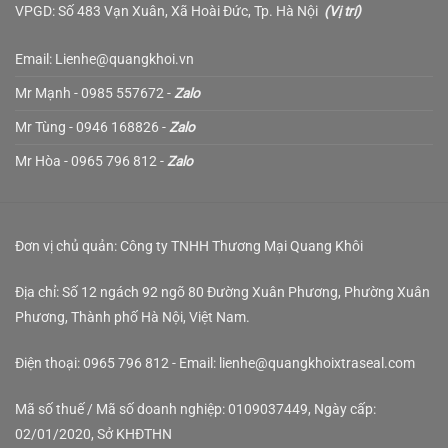
VPGD: Số 483 Vạn Xuân, Xã Hoài Đức, Tp. Hà Nội
(
Vị trí
)
Email: Lienhe@quangkhoi.vn
Mr Mạnh - 0985 557672 -
Zalo
Mr Tùng - 0946 168826 -
Zalo
Mr Hòa - 0965 796 812 -
Zalo
Đơn vị chủ quản: Công ty TNHH Thương Mại Quang Khôi
Địa chỉ: Số 12 ngách 92 ngõ 80 Đường Xuân Phương, Phường Xuân
Phương, Thành phố Hà Nội, Việt Nam.
Điện thoại: 0965 796 812 - Email: lienhe@quangkhoixtraseal.com
Mã số thuế / Mã số doanh nghiệp: 0109037449, Ngày cấp:
02/01/2020, Sở KHĐTHN