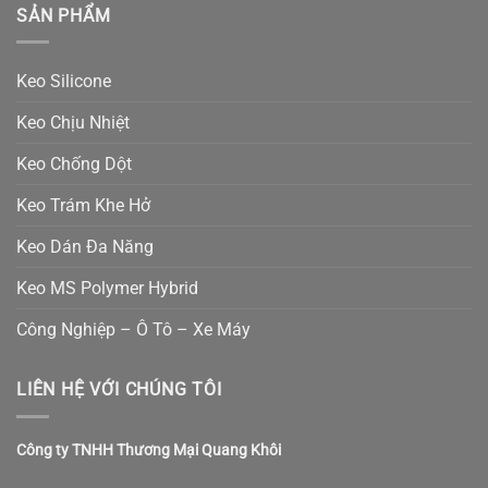
SẢN PHẨM
Keo Silicone
Keo Chịu Nhiệt
Keo Chống Dột
Keo Trám Khe Hở
Keo Dán Đa Năng
Keo MS Polymer Hybrid
Công Nghiệp – Ô Tô – Xe Máy
LIÊN HỆ VỚI CHÚNG TÔI
Công ty TNHH Thương Mại Quang Khôi