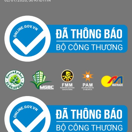
02/01/2020, Sở KHĐTHN