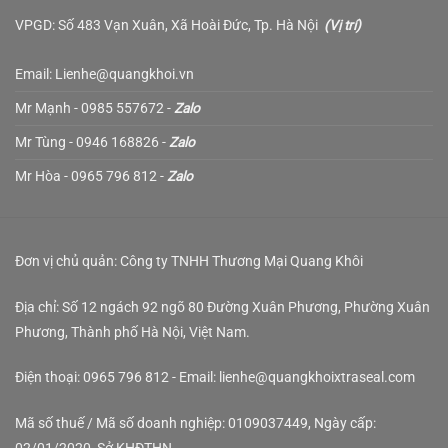
VPGD: Số 483 Vạn Xuân, Xã Hoài Đức, Tp. Hà Nội
(
Vị trí
)
Email: Lienhe@quangkhoi.vn
Mr Mạnh - 0985 557672 -
Zalo
Mr Tùng - 0946 168826 -
Zalo
Mr Hòa - 0965 796 812 -
Zalo
Đơn vị chủ quản: Công ty TNHH Thương Mại Quang Khôi
Địa chỉ: Số 12 ngách 92 ngõ 80 Đường Xuân Phương, Phường Xuân
Phương, Thành phố Hà Nội, Việt Nam.
Điện thoại: 0965 796 812 - Email: lienhe@quangkhoixtraseal.com
Mã số thuế / Mã số doanh nghiệp: 0109037449, Ngày cấp: