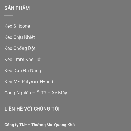
SẢN PHẨM
Keo Silicone
Keo Chịu Nhiệt
Keo Chống Dột
Keo Trám Khe Hở
Keo Dán Đa Năng
Keo MS Polymer Hybrid
Công Nghiệp – Ô Tô – Xe Máy
LIÊN HỆ VỚI CHÚNG TÔI
Công ty TNHH Thương Mại Quang Khôi