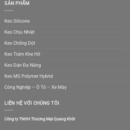
SẢN PHẨM
Keo Silicone
Keo Chịu Nhiệt
Keo Chống Dột
Keo Trám Khe Hở
Keo Dán Đa Năng
Keo MS Polymer Hybrid
Công Nghiệp – Ô Tô – Xe Máy
LIÊN HỆ VỚI CHÚNG TÔI
Công ty TNHH Thương Mại Quang Khôi