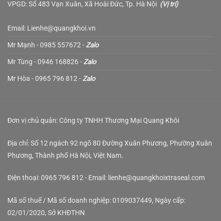
VPGD: Số 483 Vạn Xuân, Xã Hoài Đức, Tp. Hà Nội
(
Vị trí
)
Email: Lienhe@quangkhoi.vn
Mr Mạnh - 0985 557672 -
Zalo
Mr Tùng - 0946 168826 -
Zalo
Mr Hòa - 0965 796 812 -
Zalo
Đơn vị chủ quản: Công ty TNHH Thương Mại Quang Khôi
Địa chỉ: Số 12 ngách 92 ngõ 80 Đường Xuân Phương, Phường Xuân
Phương, Thành phố Hà Nội, Việt Nam.
Điện thoại: 0965 796 812 - Email: lienhe@quangkhoixtraseal.com
Mã số thuế / Mã số doanh nghiệp: 0109037449, Ngày cấp:
02/01/2020, Sở KHĐTHN