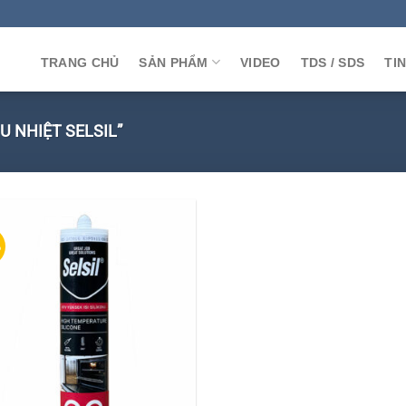
TRANG CHỦ
SẢN PHẨM
VIDEO
TDS / SDS
TI
 NHIỆT SELSIL”
%