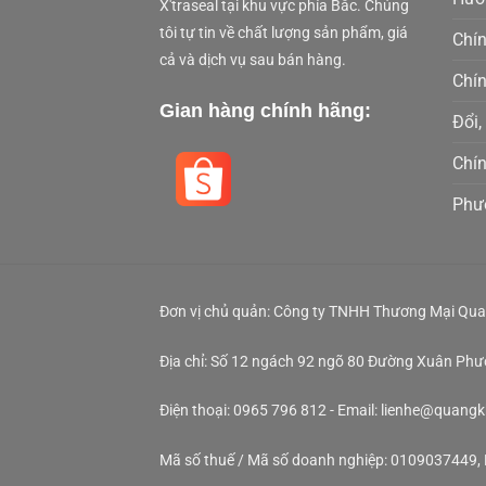
X'traseal tại khu vực phía Bắc. Chúng
tôi tự tin về chất lượng sản phẩm, giá
Chí
cả và dịch vụ sau bán hàng.
Chí
Gian hàng chính hãng:
Đổi,
Chí
Phư
Đơn vị chủ quản: Công ty TNHH Thương Mại Qua
Địa chỉ: Số 12 ngách 92 ngõ 80 Đường Xuân Ph
Điện thoại: 0965 796 812 - Email: lienhe@quang
Mã số thuế / Mã số doanh nghiệp: 0109037449