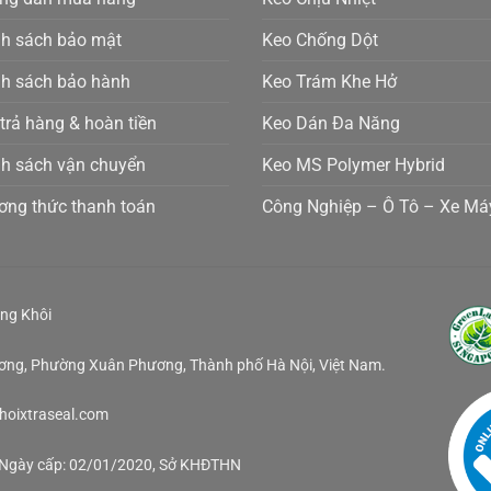
nh sách bảo mật
Keo Chống Dột
nh sách bảo hành
Keo Trám Khe Hở
 trả hàng & hoàn tiền
Keo Dán Đa Năng
nh sách vận chuyển
Keo MS Polymer Hybrid
ơng thức thanh toán
Công Nghiệp – Ô Tô – Xe Má
ng Khôi
ương, Phường Xuân Phương, Thành phố Hà Nội, Việt Nam.
khoixtraseal.com
, Ngày cấp: 02/01/2020, Sở KHĐTHN