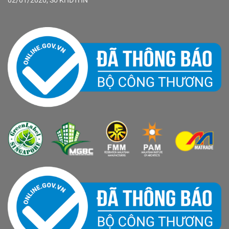
02/01/2020, Sở KHĐTHN