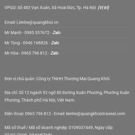
VPGD: Số 483 Vạn Xuân, Xã Hoài Đức, Tp. Hà Nội
(
Vị trí
)
Email: Lienhe@quangkhoi.vn
Mr Mạnh - 0985 557672 -
Zalo
Mr Tùng - 0946 168826 -
Zalo
Mr Hòa - 0965 796 812 -
Zalo
Đơn vị chủ quản: Công ty TNHH Thương Mại Quang Khôi
Địa chỉ: Số 12 ngách 92 ngõ 80 Đường Xuân Phương, Phường Xuân
Phương, Thành phố Hà Nội, Việt Nam.
Điện thoại: 0965 796 812 - Email: lienhe@quangkhoixtraseal.com
Mã số thuế / Mã số doanh nghiệp: 0109037449, Ngày cấp: