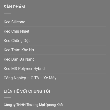
SẢN PHẨM
Keo Silicone
Keo Chịu Nhiệt
Keo Chống Dột
Keo Trám Khe Hở
Keo Dán Đa Năng
Keo MS Polymer Hybrid
Công Nghiệp – Ô Tô – Xe Máy
LIÊN HỆ VỚI CHÚNG TÔI
Công ty TNHH Thương Mại Quang Khôi