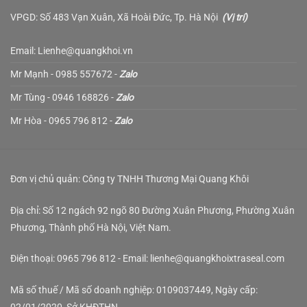
VPGD: Số 483 Vạn Xuân, Xã Hoài Đức, Tp. Hà Nội
(
Vị trí
)
Email: Lienhe@quangkhoi.vn
Mr Mạnh - 0985 557672 -
Zalo
Mr Tùng - 0946 168826 -
Zalo
Mr Hòa - 0965 796 812 -
Zalo
Đơn vị chủ quản: Công ty TNHH Thương Mại Quang Khôi
Địa chỉ: Số 12 ngách 92 ngõ 80 Đường Xuân Phương, Phường Xuân
Phương, Thành phố Hà Nội, Việt Nam.
Điện thoại: 0965 796 812 - Email: lienhe@quangkhoixtraseal.com
Mã số thuế / Mã số doanh nghiệp: 0109037449, Ngày cấp: