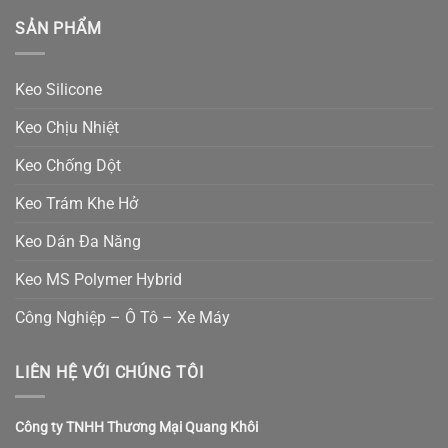
SẢN PHẨM
Keo Silicone
Keo Chịu Nhiệt
Keo Chống Dột
Keo Trám Khe Hở
Keo Dán Đa Năng
Keo MS Polymer Hybrid
Công Nghiệp – Ô Tô – Xe Máy
LIÊN HỆ VỚI CHÚNG TÔI
Công ty TNHH Thương Mại Quang Khôi