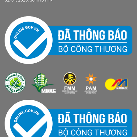
02/01/2020, Sở KHĐTHN