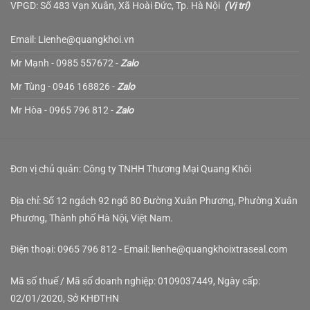
VPGD: Số 483 Vạn Xuân, Xã Hoài Đức, Tp. Hà Nội
(
Vị trí
)
Email: Lienhe@quangkhoi.vn
Mr Mạnh - 0985 557672 -
Zalo
Mr Tùng - 0946 168826 -
Zalo
Mr Hòa - 0965 796 812 -
Zalo
Đơn vị chủ quản: Công ty TNHH Thương Mại Quang Khôi
Địa chỉ: Số 12 ngách 92 ngõ 80 Đường Xuân Phương, Phường Xuân
Phương, Thành phố Hà Nội, Việt Nam.
Điện thoại: 0965 796 812 - Email: lienhe@quangkhoixtraseal.com
Mã số thuế / Mã số doanh nghiệp: 0109037449, Ngày cấp:
02/01/2020, Sở KHĐTHN