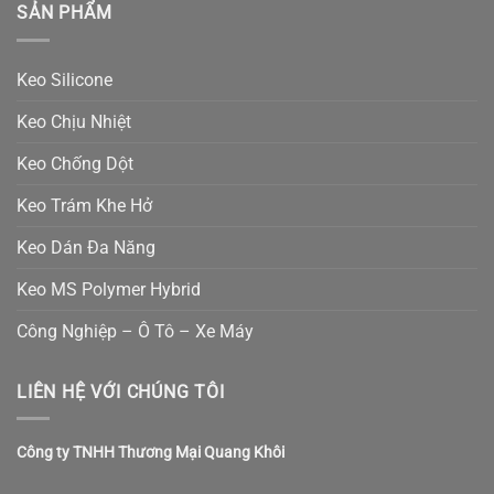
SẢN PHẨM
Keo Silicone
Keo Chịu Nhiệt
Keo Chống Dột
Keo Trám Khe Hở
Keo Dán Đa Năng
Keo MS Polymer Hybrid
Công Nghiệp – Ô Tô – Xe Máy
LIÊN HỆ VỚI CHÚNG TÔI
Công ty TNHH Thương Mại Quang Khôi