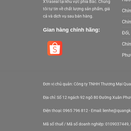
X'traseal tại khu vực phía Bắc. Chúng
tôi tự tin về chất lượng sản phẩm, giá
Chí
cả và dịch vụ sau bán hàng.
Chí
Gian hàng chính hãng:
Đổi,
Chí
Phư
Đơn vị chủ quản: Công ty TNHH Thương Mại Qua
Địa chỉ: Số 12 ngách 92 ngõ 80 Đường Xuân Ph
Điện thoại: 0965 796 812 - Email: lienhe@quang
Mã số thuế / Mã số doanh nghiệp: 0109037449