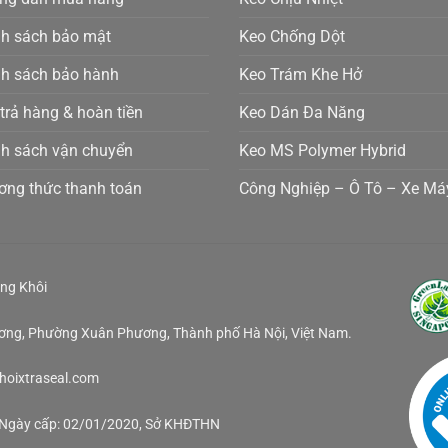
nh sách bảo mật
Keo Chống Dột
nh sách bảo hành
Keo Trám Khe Hở
 trả hàng & hoàn tiền
Keo Dán Đa Năng
nh sách vận chuyển
Keo MS Polymer Hybrid
ơng thức thanh toán
Công Nghiệp – Ô Tô – Xe Má
ng Khôi
ương, Phường Xuân Phương, Thành phố Hà Nội, Việt Nam.
khoixtraseal.com
, Ngày cấp: 02/01/2020, Sở KHĐTHN