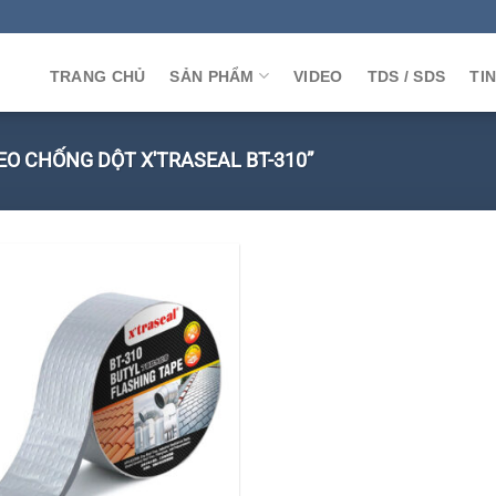
TRANG CHỦ
SẢN PHẨM
VIDEO
TDS / SDS
TI
O CHỐNG DỘT X'TRASEAL BT-310”