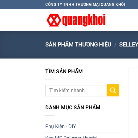
Skip
CÔNG TY TNHH THƯƠNG MẠI QUANG KHÔI
to
content
SẢN PHẨM THƯƠNG HIỆU
/
SELLE
TÌM SẢN PHẨM
Tìm
kiếm:
DANH MỤC SẢN PHẨM
Phụ Kiện - DIY