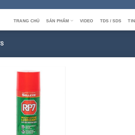
TRANG CHỦ
SẢN PHẨM
VIDEO
TDS / SDS
TI
YS