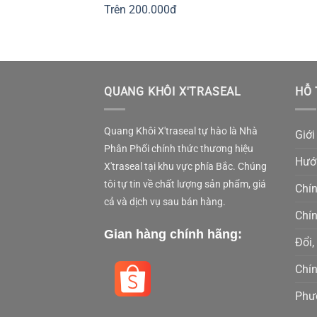
Trên 200.000đ
QUANG KHÔI X'TRASEAL
HỖ 
Quang Khôi X'traseal tự hào là Nhà
Giới
Phân Phối chính thức thương hiệu
Hướ
X'traseal tại khu vực phía Bắc. Chúng
tôi tự tin về chất lượng sản phẩm, giá
Chí
cả và dịch vụ sau bán hàng.
Chí
Gian hàng chính hãng:
Đổi,
Chí
Phư