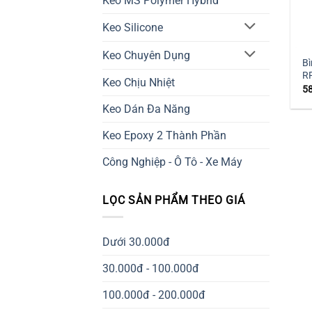
Keo MS Polymer Hybrid
Keo Silicone
Keo Chuyên Dụng
Bì
R
Keo Chịu Nhiệt
5
Keo Dán Đa Năng
Keo Epoxy 2 Thành Phần
Công Nghiệp - Ô Tô - Xe Máy
LỌC SẢN PHẨM THEO GIÁ
Dưới 30.000đ
30.000đ - 100.000đ
100.000đ - 200.000đ