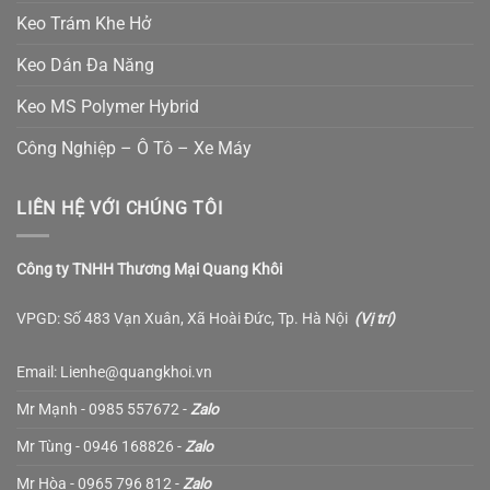
Keo Trám Khe Hở
Keo Dán Đa Năng
Keo MS Polymer Hybrid
Công Nghiệp – Ô Tô – Xe Máy
LIÊN HỆ VỚI CHÚNG TÔI
Công ty TNHH Thương Mại Quang Khôi
VPGD: Số 483 Vạn Xuân, Xã Hoài Đức, Tp. Hà Nội
(
Vị trí
)
Email: Lienhe@quangkhoi.vn
Mr Mạnh - 0985 557672 -
Zalo
Mr Tùng - 0946 168826 -
Zalo
Mr Hòa - 0965 796 812 -
Zalo