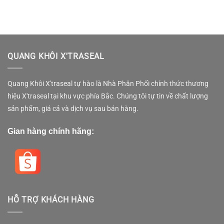
QUANG KHÔI X'TRASEAL
Quang Khôi X'traseal tự hào là Nhà Phân Phối chính thức thương
hiệu X'traseal tại khu vực phía Bắc. Chúng tôi tự tin về chất lượng
sản phẩm, giá cả và dịch vụ sau bán hàng.
Gian hàng chính hãng:
HỖ TRỢ KHÁCH HÀNG