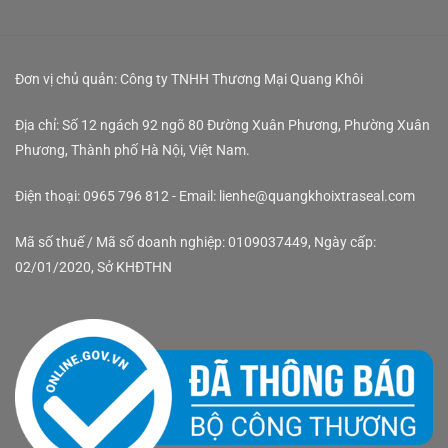
Đơn vị chủ quản: Công ty TNHH Thương Mại Quang Khôi
Địa chỉ: Số 12 ngách 92 ngõ 80 Đường Xuân Phương, Phường Xuân
Phương, Thành phố Hà Nội, Việt Nam.
Điện thoại: 0965 796 812 - Email: lienhe@quangkhoixtraseal.com
Mã số thuế / Mã số doanh nghiệp: 0109037449, Ngày cấp:
02/01/2020, Sở KHĐTHN