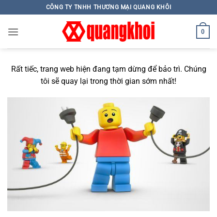
Skip
CÔNG TY TNHH THƯƠNG MẠI QUANG KHÔI
to
content
0
Rất tiếc, trang web hiện đang tạm dừng để bảo trì. Chúng
tôi sẽ quay lại trong thời gian sớm nhất!