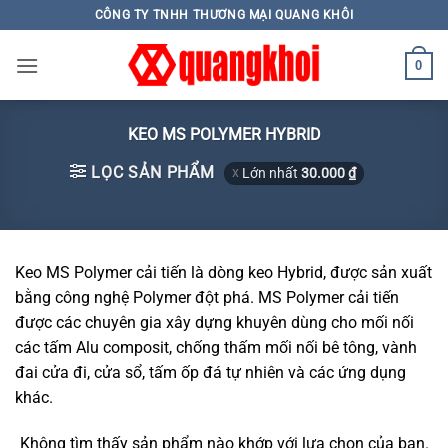
Skip
CÔNG TY TNHH THƯƠNG MẠI QUANG KHÔI
to
content
0
KEO MS POLYMER HYBRID
LỌC SẢN PHẨM
Lớn nhất
30.000
₫
Keo MS Polymer cải tiến là dòng keo Hybrid, được sản xuất
bằng công nghệ Polymer đột phá. MS Polymer cải tiến
được các chuyên gia xây dựng khuyên dùng cho mối nối
các tấm Alu composit, chống thấm mối nối bê tông, vành
đai cửa đi, cửa sổ, tấm ốp đá tự nhiên và các ứng dụng
khác.
Không tìm thấy sản phẩm nào khớp với lựa chọn của bạn.