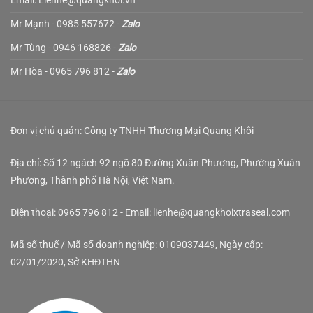
Email: Lienhe@quangkhoi.vn
Mr Mạnh - 0985 557672 -
Zalo
Mr Tùng - 0946 168826 -
Zalo
Mr Hòa - 0965 796 812 -
Zalo
Đơn vị chủ quản: Công ty TNHH Thương Mại Quang Khôi
Địa chỉ: Số 12 ngách 92 ngõ 80 Đường Xuân Phương, Phường Xuân
Phương, Thành phố Hà Nội, Việt Nam.
Điện thoại: 0965 796 812 - Email: lienhe@quangkhoixtraseal.com
Mã số thuế / Mã số doanh nghiệp: 0109037449, Ngày cấp:
02/01/2020, Sở KHĐTHN