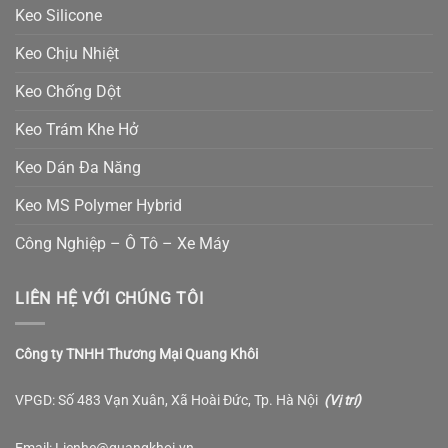
Keo Silicone
Keo Chịu Nhiệt
Keo Chống Dột
Keo Trám Khe Hở
Keo Dán Đa Năng
Keo MS Polymer Hybrid
Công Nghiệp – Ô Tô – Xe Máy
LIÊN HỆ VỚI CHÚNG TÔI
Công ty TNHH Thương Mại Quang Khôi
VPGD: Số 483 Vạn Xuân, Xã Hoài Đức, Tp. Hà Nội
(
Vị trí
)