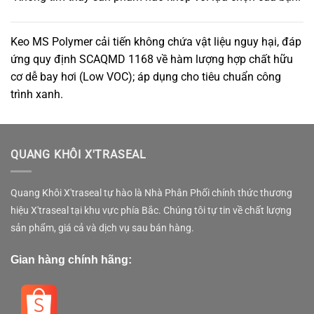
Keo MS Polymer cải tiến không chứa vật liệu nguy hại, đáp
ứng quy định SCAQMD 1168 về hàm lượng hợp chất hữu
cơ dễ bay hơi (Low VOC); áp dụng cho tiêu chuẩn công
trình xanh.
QUANG KHÔI X'TRASEAL
Quang Khôi X'traseal tự hào là Nhà Phân Phối chính thức thương
hiệu X'traseal tại khu vực phía Bắc. Chúng tôi tự tin về chất lượng
sản phẩm, giá cả và dịch vụ sau bán hàng.
Gian hàng chính hãng: